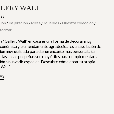
LERY WALL
023
ión
Inspiración
Mesa
Muebles
Nuestra colección
/
/
/
/
/
gorizar
a “Gallery Wall” en casa es una forma de decorar muy
económica y tremendamente agradecida, es una solución de
ón muy utilizada para dar un encanto más personal a tu
n las casas pequeñas son muy útiles para complementar la
ón sin invadir espacios. Descubre cómo crear tu propia
 Wall”
ÁS