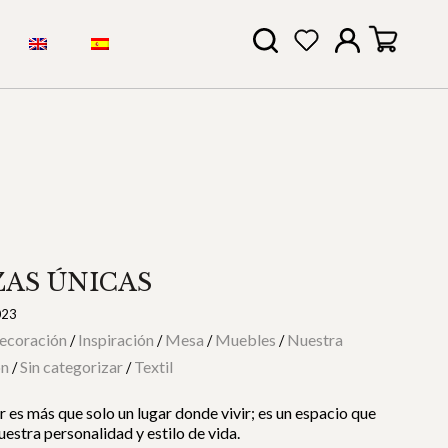
ZAS ÚNICAS
023
ecoración
Inspiración
Mesa
Muebles
Nuestra
/
/
/
/
ón
Sin categorizar
Textil
/
/
 es más que solo un lugar donde vivir; es un espacio que
nuestra personalidad y estilo de vida.