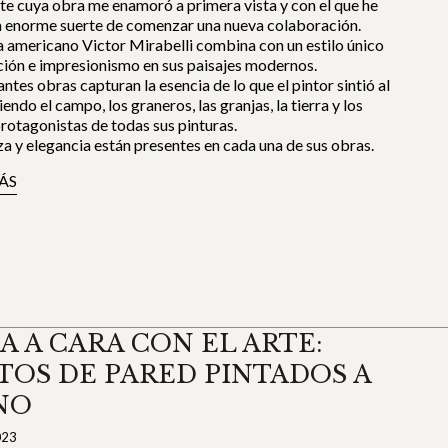
te cuya obra me enamoró a primera vista y con el que he
a enorme suerte de comenzar una nueva colaboración.
ta americano Victor Mirabelli combina con un estilo único
ión e impresionismo en sus paisajes modernos.
antes obras capturan la esencia de lo que el pintor sintió al
iendo el campo, los graneros, las granjas, la tierra y los
rotagonistas de todas sus pinturas.
za y elegancia están presentes en cada una de sus obras.
ÁS
A A CARA CON EL ARTE:
TOS DE PARED PINTADOS A
NO
023