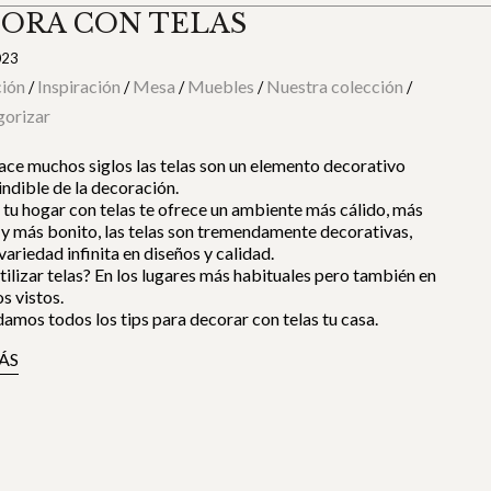
ORA CON TELAS
023
ión
Inspiración
Mesa
Muebles
Nuestra colección
/
/
/
/
/
gorizar
ce muchos siglos las telas son un elemento decorativo
ndible de la decoración.
tu hogar con telas te ofrece un ambiente más cálido, más
y más bonito, las telas son tremendamente decorativas,
variedad infinita en diseños y calidad.
ilizar telas? En los lugares más habituales pero también en
s vistos.
damos todos los tips para decorar con telas tu casa.
ÁS