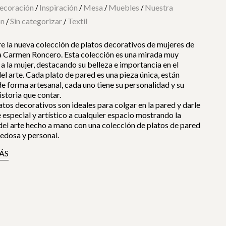
ecoración
Inspiración
Mesa
Muebles
Nuestra
/
/
/
/
ón
Sin categorizar
Textil
/
/
 la nueva colección de platos decorativos de mujeres de
ta Carmen Roncero. Esta colección es una mirada muy
 a la mujer, destacando su belleza e importancia en el
l arte. Cada plato de pared es una pieza única, están
e forma artesanal, cada uno tiene su personalidad y su
istoria que contar.
atos decorativos son ideales para colgar en la pared y darle
 especial y artístico a cualquier espacio mostrando la
del arte hecho a mano con una colección de platos de pared
edosa y personal.
ÁS