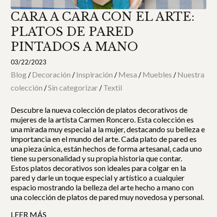
CARA A CARA CON EL ARTE:
PLATOS DE PARED
PINTADOS A MANO
03/22/2023
Blog
Decoración
Inspiración
Mesa
Muebles
Nuestra
/
/
/
/
/
colección
Sin categorizar
Textil
/
/
Descubre la nueva colección de platos decorativos de
mujeres de la artista Carmen Roncero. Esta colección es
una mirada muy especial a la mujer, destacando su belleza e
importancia en el mundo del arte. Cada plato de pared es
una pieza única, están hechos de forma artesanal, cada uno
tiene su personalidad y su propia historia que contar.
Estos platos decorativos son ideales para colgar en la
pared y darle un toque especial y artístico a cualquier
espacio mostrando la belleza del arte hecho a mano con
una colección de platos de pared muy novedosa y personal.
LEER MÁS