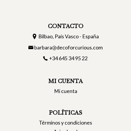
CONTACTO
Bilbao, País Vasco - España
barbara@decoforcurious.com
+34 645 34 95 22
MI CUENTA
Mi cuenta
POLÍTICAS
Términos y condiciones