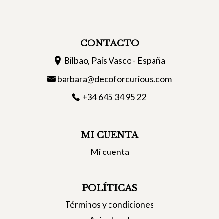
CONTACTO
Bilbao, País Vasco - España
barbara@decoforcurious.com
+34 645 34 95 22
MI CUENTA
Mi cuenta
POLÍTICAS
Términos y condiciones