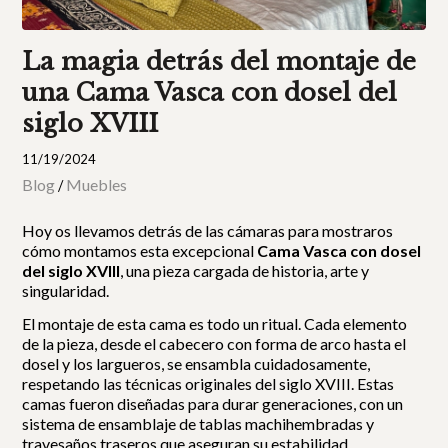
La magia detrás del montaje de
una Cama Vasca con dosel del
siglo XVIII
11/19/2024
Blog
Muebles
/
Hoy os llevamos detrás de las cámaras para mostraros
cómo montamos esta excepcional
Cama Vasca con dosel
del siglo XVIII
, una pieza cargada de historia, arte y
singularidad.
El montaje de esta cama es todo un ritual. Cada elemento
de la pieza, desde el cabecero con forma de arco hasta el
dosel y los largueros, se ensambla cuidadosamente,
respetando las técnicas originales del siglo XVIII. Estas
camas fueron diseñadas para durar generaciones, con un
sistema de ensamblaje de tablas machihembradas y
travesaños traseros que aseguran su estabilidad.