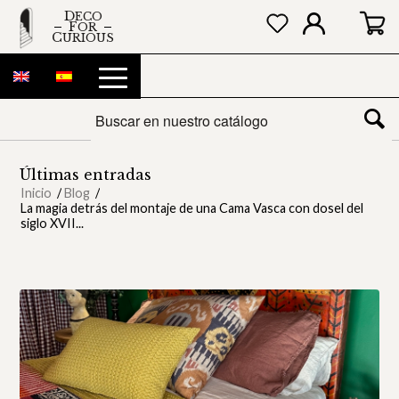
DECO
FOR
CURIOUS
Últimas entradas
Inicio
/
Blog
/
La magia detrás del montaje de una Cama Vasca con dosel del
siglo XVII...