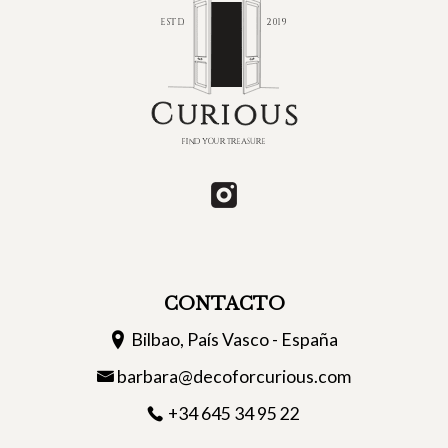
CONTACTO
Bilbao, País Vasco - España
barbara@decoforcurious.com
+34 645 34 95 22