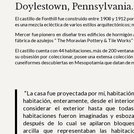
Doylestown, Pennsylvania.
El castillo de Fonthill fue construido entre 1908 y 1912 p
es una mezcla ecléctica de varios estilos arquitectónicos; 
Mercer fue pionero en diseñar tres edificios de hormigón 
fábrica de azulejos “ The Moravian Pottery & Tile Works”
El castillo cuenta con 44 habitaciones, más de 200 ventanas
su obsesión por coleccionar, posee una extensa colección 
cuneiformes descubiertas en Mesopotamia que datan de m
“La casa fue proyectada por mí, habitación
habitación, enteramente, desde el interior
considerar el exterior hasta que todas
habitaciones fueron imaginadas y esboza
después de lo cual se apilaron bloque
arcilla que representaban las habitaci