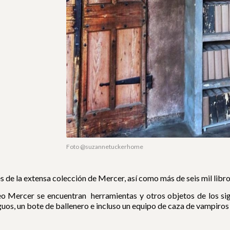
Foto @suzannetuckerhome
 de la extensa colección de Mercer, así como más de seis mil libro
 Mercer se encuentran herramientas y otros objetos de los siglo
guos, un bote de ballenero e incluso un equipo de caza de vampiros 