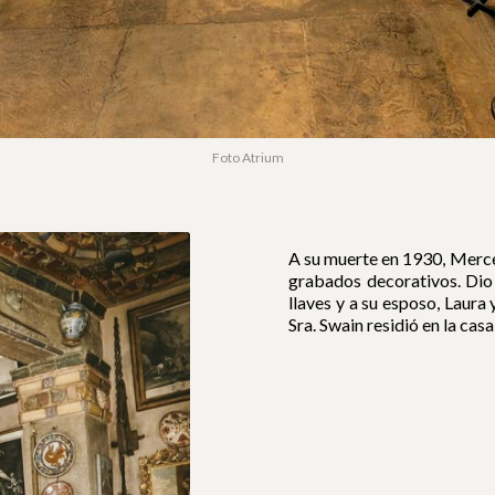
Foto Atrium
A su muerte en 1930, Merce
grabados decorativos. Dio l
llaves y a su esposo, Laura
Sra. Swain residió en la cas