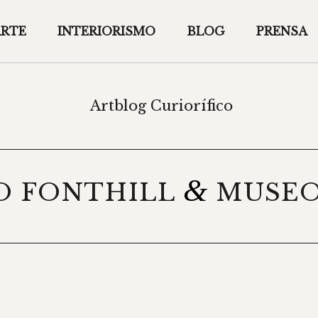
ARTE
INTERIORISMO
BLOG
PRENSA
Artblog Curiorífico
&
O FONTHILL
MUSEO