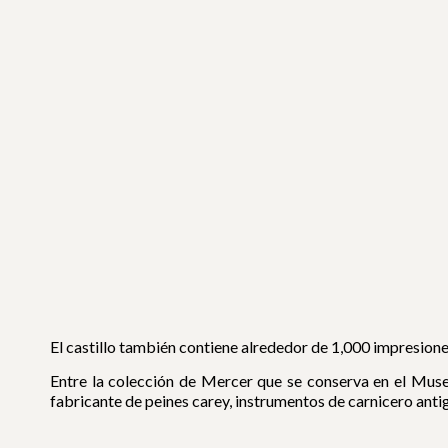
El castillo también contiene alrededor de 1,000 impresiones
Entre la colección de Mercer que se conserva en el Museo
fabricante de peines carey, instrumentos de carnicero anti