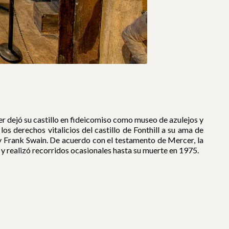
r dejó su castillo en fideicomiso como museo de azulejos y
os derechos vitalicios del castillo de Fonthill a su ama de
 y Frank Swain. De acuerdo con el testamento de Mercer, la
a y realizó recorridos ocasionales hasta su muerte en 1975.