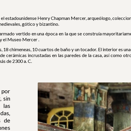
or el estadounidense Henry Chapman Mercer, arqueólogo, coleccioni
medievales, gótico y bizantino.
armado vertido en una época en la que se construía mayoritariament
 y el Museo Mercer .
, 18 chimeneas, 10 cuartos de baño y un tocador. El interior es un
de cerámicas incrustadas en las paredes de la casa, así como otros
ás de 2300 a. C.
 por
, sin
 las
das,
s de
ones