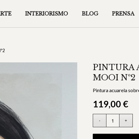
ARTE
INTERIORISMO
BLOG
PRENSA
Nº2
PINTURA 
MOOI Nº2
Pintura acuarela sobr
119,00
€