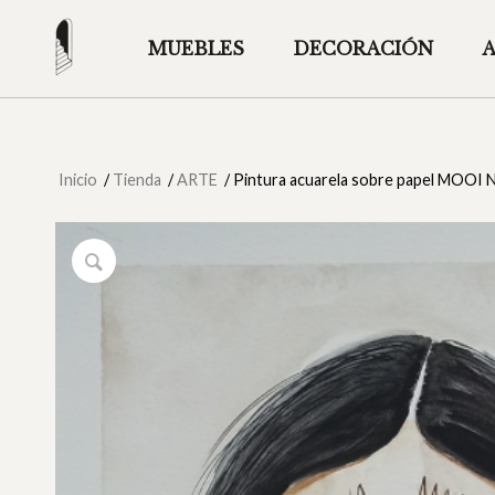
MUEBLES
DECORACIÓN
Inicio
/
Tienda
/
ARTE
/
Pintura acuarela sobre papel MOOI 