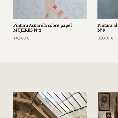
Pintura Acuarela sobre papel
Pintura a
MUJERES Nº2
Nº3
142,00
€
310,00
€