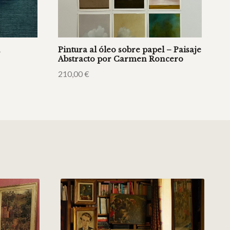
l
Pintura al óleo sobre papel – Paisaje
Abstracto por Carmen Roncero
210,00
€