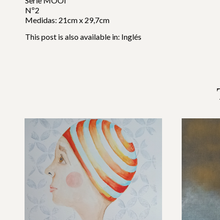
Serie MOOI
Nº2
Medidas: 21cm x 29,7cm
This post is also available in:
Inglés