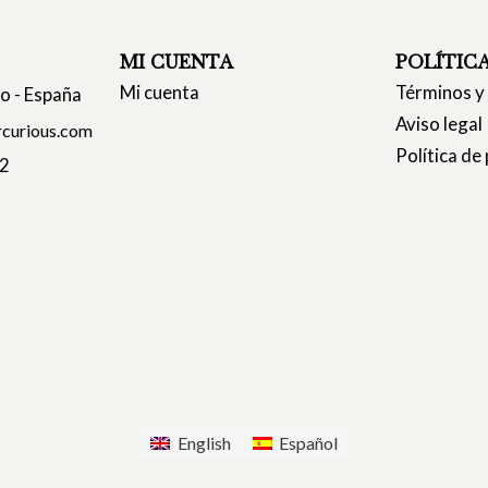
MI CUENTA
POLÍTIC
Mi cuenta
Términos y
co - España
Aviso legal
curious.com
Política de
22
English
Español