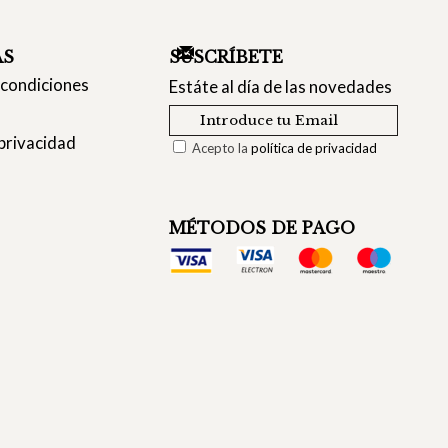
AS
SUSCRÍBETE
 condiciones
Estáte al día de las novedades
 privacidad
Acepto la
política de privacidad
MÉTODOS DE PAGO