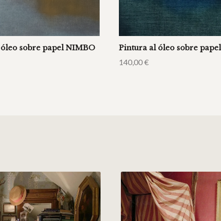
l óleo sobre papel NIMBO
Pintura al óleo sobre pape
140,00
€