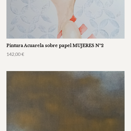
Pintura Acuarela sobre papel MUJERES Nº2
142,00
€