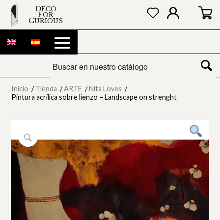
DECO
FOR
CURIOUS
Inicio
/
Tienda
/
ARTE
/
Nita Loves
/
Pintura acrílica sobre lienzo – Landscape on strenght