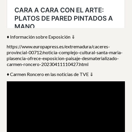
♦ Información sobre Exposición ⇓
https://www.europapress.es/extremadura/caceres-
provincial-00712/noticia-complejo-cultural-santa-maria-
plasencia-ofrece-exposicion-paisaje-desmaterializado-
carmen-roncero-20230411110427.html
♦ Carmen Roncero en las noticias de TVE ⇓