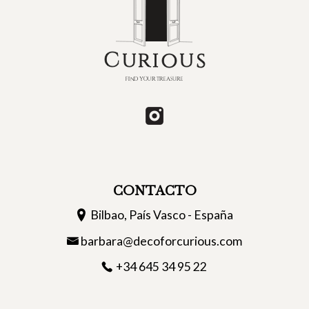
CONTACTO
Bilbao, País Vasco - España
barbara@decoforcurious.com
+34 645 34 95 22