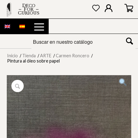
DECO
FOR
CURIOUS
Inicio
/
Tienda
/
ARTE
/
Carmen Roncero
/
Pintura al óleo sobre papel