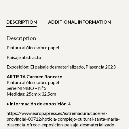
DESCRIPTION
ADDITIONAL INFORMATION
Description
Pintura al óleo sobre papel
Paisaje abstracto
Exposición: El paisaje desmaterializado, Plasencia 2023
ARTISTA Carmen Roncero
Pintura al óleo sobre papel
Serie NIMBO – Nº3
Medidas: 25cm x 32,5cm
♦ Información de exposición ⇓
https://www.europapress.es/extremadura/caceres-
provincial-00712/noticia-complejo-cultural-santa-maria-
plasencia-ofrece-exposicion-paisaje-desmaterializado-