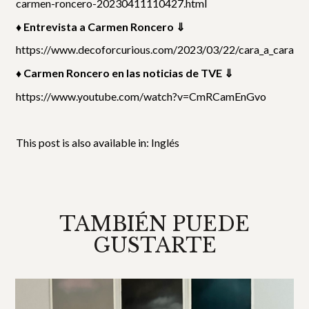
carmen-roncero-20230411110427.html
♦ Entrevista a Carmen Roncero ⇓
https://www.decoforcurious.com/2023/03/22/cara_a_cara/
♦ Carmen Roncero en las noticias de TVE ⇓
https://www.youtube.com/watch?v=CmRCamEnGvo
This post is also available in:
Inglés
TAMBIÉN PUEDE
GUSTARTE