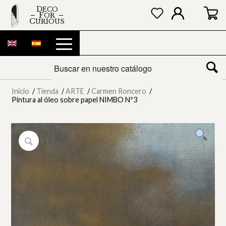
DECO
FOR
CURIOUS
Inicio
/
Tienda
/
ARTE
/
Carmen Roncero
/
Pintura al óleo sobre papel NIMBO Nº3