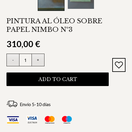
PINTURA AL ÓLEO SOBRE
PAPEL NIMBO Nº3
310,00
€
ADD TO CART
Envío 5-10 días