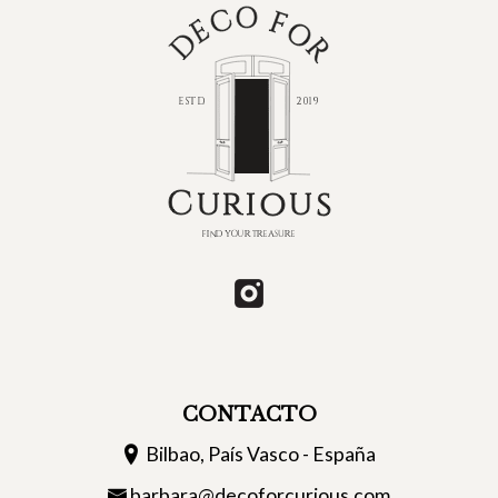
CONTACTO
Bilbao, País Vasco - España
barbara@decoforcurious.com