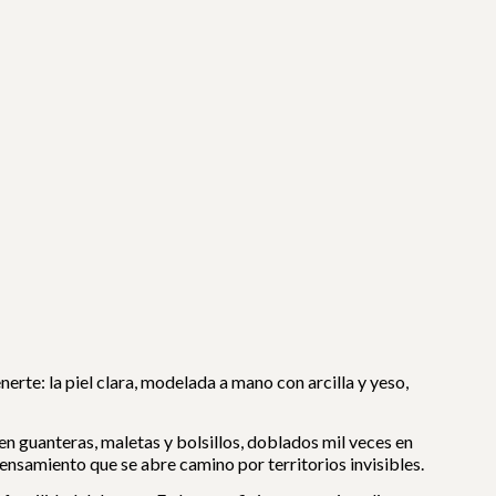
erte: la piel clara, modelada a mano con arcilla y yeso,
n guanteras, maletas y bolsillos, doblados mil veces en
pensamiento que se abre camino por territorios invisibles.