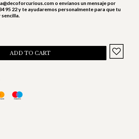
ra@decoforcurious.com o envíanos un mensaje por
4 95 22 y te ayudaremos personalmente para que tu
sencilla.
ADD TO CART
s