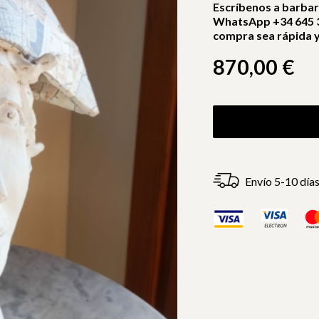
Escríbenos a barba
WhatsApp +34 645 3
compra sea rápida y 
870,00
€
Envío 5-10 día