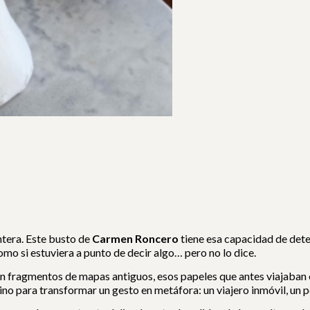
ntera. Este busto de
Carmen Roncero
tiene esa capacidad de deten
mo si estuviera a punto de decir algo… pero no lo dice.
n fragmentos de mapas antiguos, esos papeles que antes viajaban e
sino para transformar un gesto en metáfora: un viajero inmóvil, un 