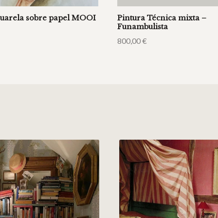
cuarela sobre papel MOOI
Pintura Técnica mixta –
Funambulista
800,00
€