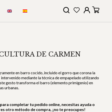
SCULTURA DE CARMEN
amente en barro cocido, incluido el gorro que corona la
do intervenido mediante la técnica de empapelado utilizando
Este gesto transforma el barro (elemento primigenio) en
as urbanas.
 para completar tu pedido online, necesitas ayuda o
res otro método de compra, ¡no te preocupes!