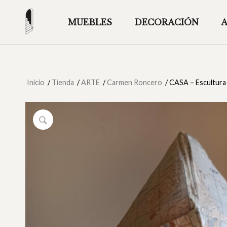
MUEBLES
DECORACIÓN
Inicio
/
Tienda
/
ARTE
/
Carmen Roncero
/
CASA – Escultur