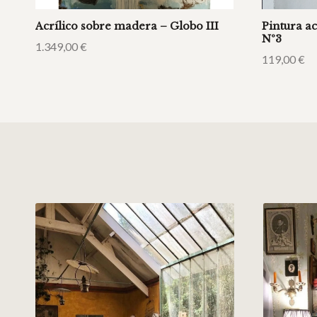
Acrílico sobre madera – Globo III
Pintura a
Nº3
1.349,00
€
119,00
€