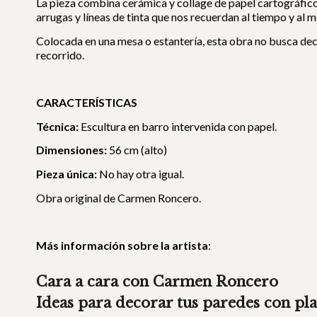
La pieza combina cerámica y collage de papel cartográfico, 
arrugas y líneas de tinta que nos recuerdan al tiempo y al 
Colocada en una mesa o estantería, esta obra no busca dec
recorrido.
CARACTERÍSTICAS
Técnica:
Escultura en barro intervenida con papel.
Dimensiones:
56 cm (alto)
Pieza única:
No hay otra igual.
Obra original de Carmen Roncero.
Más información sobre la artista
:
Cara a cara con Carmen Roncero
Ideas para decorar tus paredes con pla