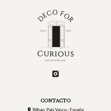
CONTACTO
Bilbao, País Vasco - España