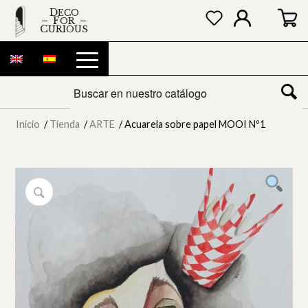
DECO
FOR
CURIOUS
Inicio
/
Tienda
/
ARTE
/
Acuarela sobre papel MOOI Nº1