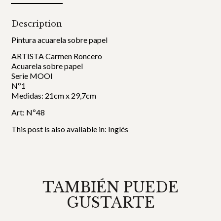
Description
Pintura acuarela sobre papel
ARTISTA Carmen Roncero
Acuarela sobre papel
Serie MOOI
Nº1
Medidas: 21cm x 29,7cm
Art: Nº48
This post is also available in:
Inglés
TAMBIÉN PUEDE
GUSTARTE