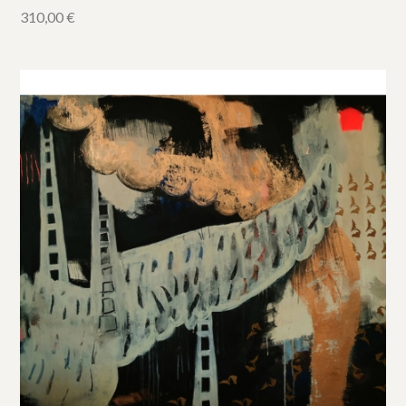
310,00
€