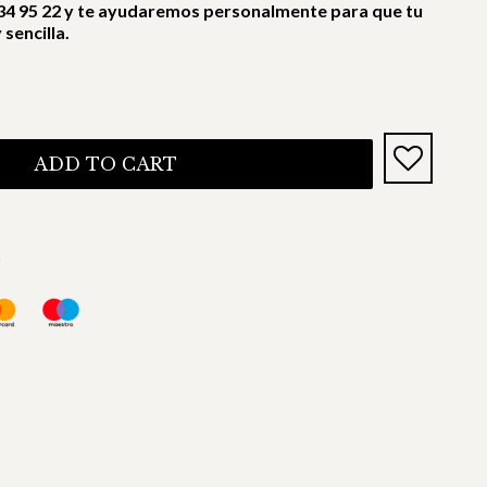
4 95 22 y te ayudaremos personalmente para que tu
sencilla.
ADD TO CART
s