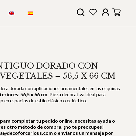
NTIGUO DORADO CON
VEGETALES – 56,5 X 66 CM
era dorada con aplicaciones ornamentales en las esquinas
eriores: 56,5 x 66 cm.
Pieza decorativa ideal para
jo en espacios de estilo clásico o ecléctico.
 para completar tu pedido online, necesitas ayuda o
res otro método de compra, ¡no te preocupes!
ra@decoforcurious.com o envíanos un mensaje por