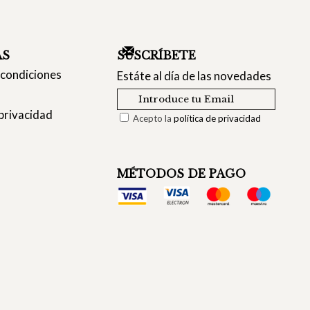
AS
SUSCRÍBETE
 condiciones
Estáte al día de las novedades
 privacidad
Acepto la
política de privacidad
MÉTODOS DE PAGO