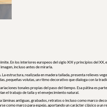
ite. En los interiores europeos del siglo XIX y principios del XX,
imagen, incluso antes de mirarla.
La estructura, realizada en madera tallada, presenta relieves veget
as, pequeñas volutas, un ritmo decorativo que dialoga con la tradic
riaciones tonales propias del paso del tiempo. Esa pátina es parte d
 el trabajo de talla y el envejecimiento natural.
a láminas antiguas, grabados, retratos o incluso como marco deco
rse como marco para espejo, aportando un carácter clásico a un re