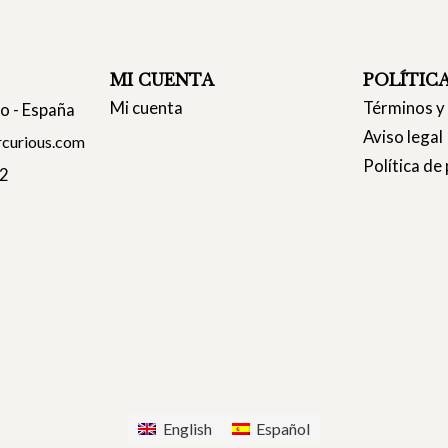
MI CUENTA
POLÍTIC
Mi cuenta
Términos y
co - España
Aviso legal
curious.com
Política de
22
English
Español