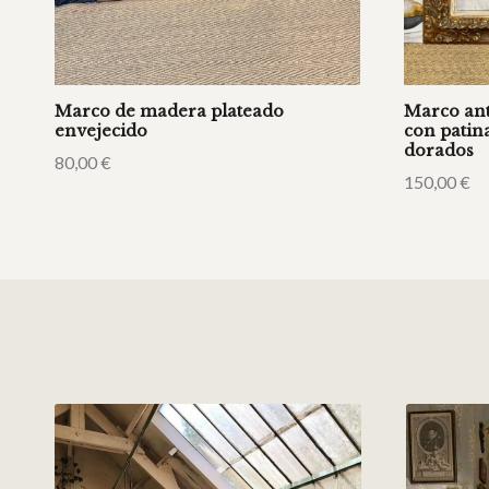
Marco de madera plateado
Marco ant
envejecido
con patina
dorados
80,00
€
150,00
€