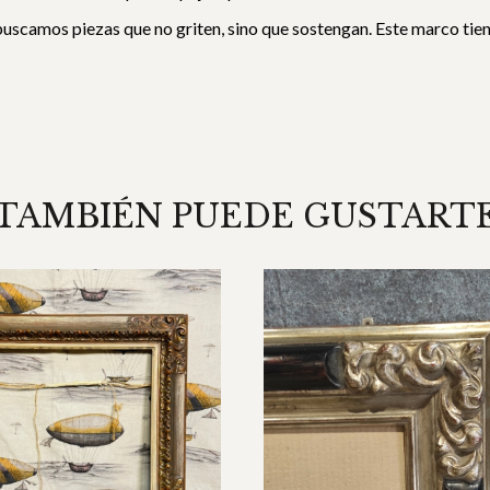
uscamos piezas que no griten, sino que sostengan. Este marco tien
TAMBIÉN PUEDE GUSTART