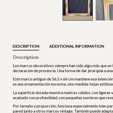
DESCRIPTION
ADDITIONAL INFORMATION
Description
Los marcos decorativos siempre han sido algo más que un lím
declaración de presencia. Una forma de dar jerarquía a una 
Este marco antiguo de 56,5 x 66 cm mantiene esa intención. 
es una ornamentación excesiva, sino medida: hojas estilizad
La superficie dorada muestra matices cálidos, con ligeras va
acabado con profundidad, con pequeñas sombras que revelan
Por tamaño y proporción, funciona especialmente bien par
pared junto a otros marcos vintage. También puede adapta