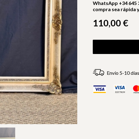
WhatsApp +34 645 3
compra sea rápida y 
110,00
€
Envío 5-10 día