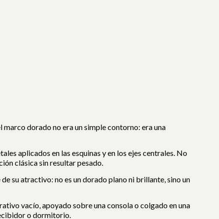
 el marco dorado no era un simple contorno: era una
ales aplicados en las esquinas y en los ejes centrales. No
ión clásica sin resultar pesado.
e su atractivo: no es un dorado plano ni brillante, sino un
rativo vacío, apoyado sobre una consola o colgado en una
cibidor o dormitorio.