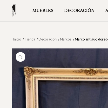
MUEBLES
DECORACIÓN
Inicio
/
Tienda
/
Decoración
/
Marcos
/
Marco antiguo dorado