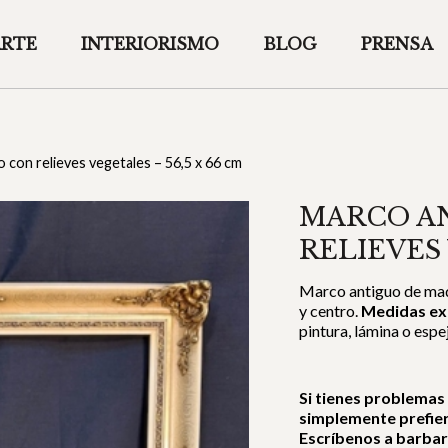
ARTE
INTERIORISMO
BLOG
PRENSA
 con relieves vegetales – 56,5 x 66 cm
MARCO A
RELIEVES 
Marco antiguo de mad
y centro.
Medidas ext
pintura, lámina o espe
Si tienes problemas
simplemente prefie
Escríbenos a barba