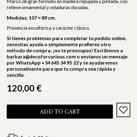
Marco de gran formato en madera repujada y pintada, con
relieve ornamental y veladuras doradas.
Medidas: 107 × 89 cm.
Presencia escultórica y carácter clásico.
Si tienes problemas para completar tu pedido online,
necesitas ayuda o simplemente prefieres otro
método de compra, ¡no te preocupes! Escríbenos a
barbara@decoforcurious.com o envíanos un mensaje
por WhatsApp +34 645 34 95 22 y te ayudaremos
personalmente para que tu compra sea rápida y
sencilla.
120,00
€
ADD TO CART