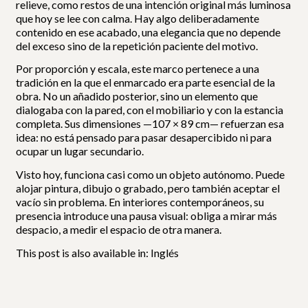
relieve, como restos de una intención original más luminosa
que hoy se lee con calma. Hay algo deliberadamente
contenido en ese acabado, una elegancia que no depende
del exceso sino de la repetición paciente del motivo.
Por proporción y escala, este marco pertenece a una
tradición en la que el enmarcado era parte esencial de la
obra. No un añadido posterior, sino un elemento que
dialogaba con la pared, con el mobiliario y con la estancia
completa. Sus dimensiones —107 × 89 cm— refuerzan esa
idea: no está pensado para pasar desapercibido ni para
ocupar un lugar secundario.
Visto hoy, funciona casi como un objeto autónomo. Puede
alojar pintura, dibujo o grabado, pero también aceptar el
vacío sin problema. En interiores contemporáneos, su
presencia introduce una pausa visual: obliga a mirar más
despacio, a medir el espacio de otra manera.
This post is also available in:
Inglés