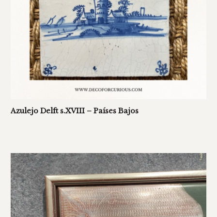
Azulejo Delft s.XVIII – Países Bajos