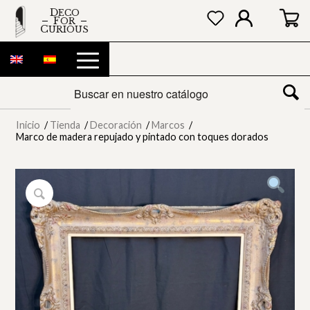
DECO
FOR
CURIOUS
Inicio
/
Tienda
/
Decoración
/
Marcos
/
Marco de madera repujado y pintado con toques dorados