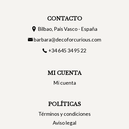
CONTACTO
Bilbao, País Vasco - España
barbara@decoforcurious.com
+34 645 34 95 22
MI CUENTA
Mi cuenta
POLÍTICAS
Términos y condiciones
Aviso legal