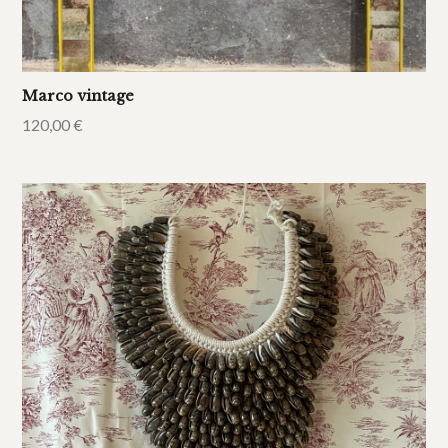
Marco vintage
120,00
€