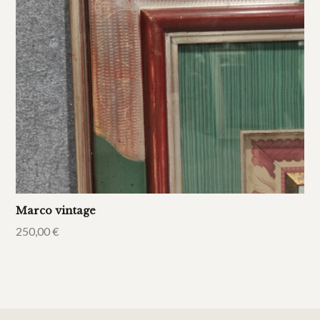
Marco vintage
250,00
€