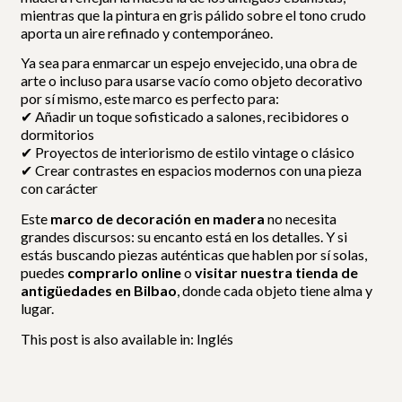
mientras que la pintura en gris pálido sobre el tono crudo
aporta un aire refinado y contemporáneo.
Ya sea para enmarcar un espejo envejecido, una obra de
arte o incluso para usarse vacío como objeto decorativo
por sí mismo, este marco es perfecto para:
✔ Añadir un toque sofisticado a salones, recibidores o
dormitorios
✔ Proyectos de interiorismo de estilo vintage o clásico
✔ Crear contrastes en espacios modernos con una pieza
con carácter
Este
marco de decoración en madera
no necesita
grandes discursos: su encanto está en los detalles. Y si
estás buscando piezas auténticas que hablen por sí solas,
puedes
comprarlo online
o
visitar nuestra tienda de
antigüedades en Bilbao
, donde cada objeto tiene alma y
lugar.
This post is also available in:
Inglés