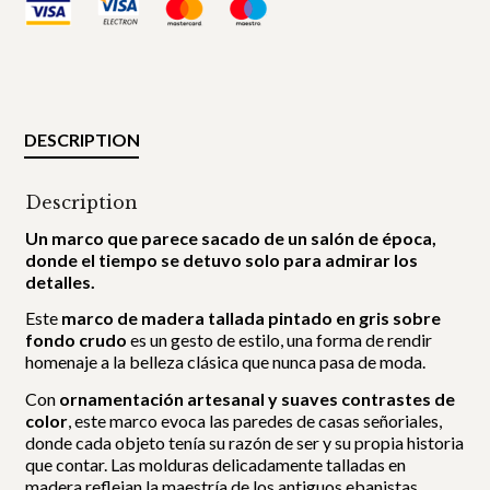
DESCRIPTION
Description
Un marco que parece sacado de un salón de época,
donde el tiempo se detuvo solo para admirar los
detalles.
Este
marco de madera tallada pintado en gris sobre
fondo crudo
es un gesto de estilo, una forma de rendir
homenaje a la belleza clásica que nunca pasa de moda.
Con
ornamentación artesanal y suaves contrastes de
color
, este marco evoca las paredes de casas señoriales,
donde cada objeto tenía su razón de ser y su propia historia
que contar. Las molduras delicadamente talladas en
madera reflejan la maestría de los antiguos ebanistas,