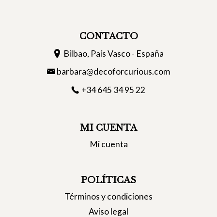
CONTACTO
Bilbao, País Vasco - España
barbara@decoforcurious.com
+34 645 34 95 22
MI CUENTA
Mi cuenta
POLÍTICAS
Términos y condiciones
Aviso legal