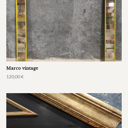
Marco vintage
120,00
€