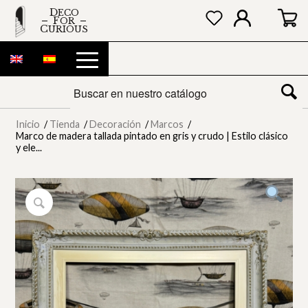
DECO
FOR
CURIOUS
Inicio
/
Tienda
/
Decoración
/
Marcos
/
Marco de madera tallada pintado en gris y crudo | Estilo clásico
y ele...