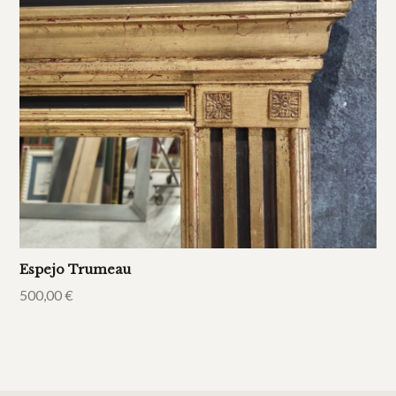
Espejo Trumeau
500,00
€