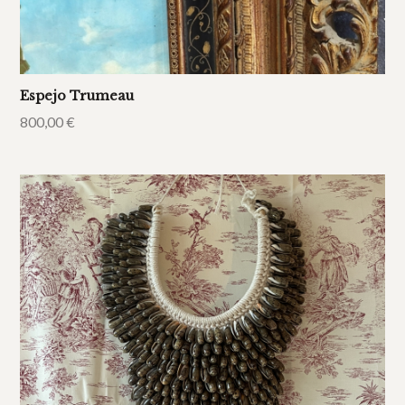
Espejo Trumeau
800,00
€