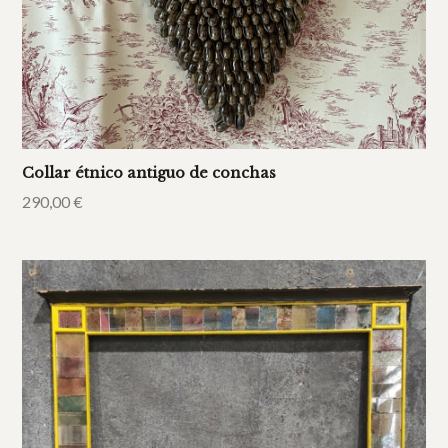
Collar étnico antiguo de conchas
290,00
€