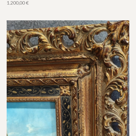
1.200,00
€