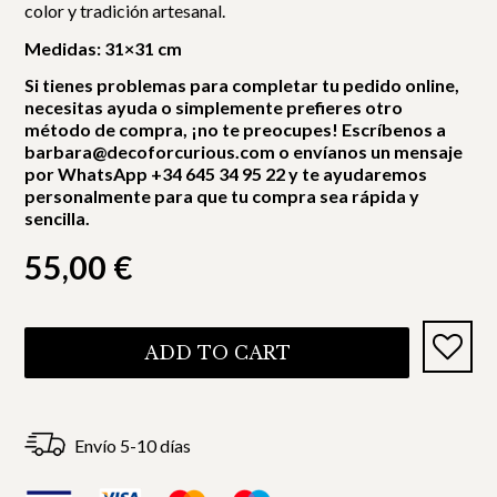
color y tradición artesanal.
Medidas: 31×31 cm
Si tienes problemas para completar tu pedido online,
necesitas ayuda o simplemente prefieres otro
método de compra, ¡no te preocupes! Escríbenos a
barbara@decoforcurious.com o envíanos un mensaje
por WhatsApp +34 645 34 95 22 y te ayudaremos
personalmente para que tu compra sea rápida y
sencilla.
55,00
€
ADD TO CART
Envío 5-10 días