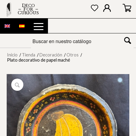
DECO
FOR
CURIOUS
Inicio
/
Tienda
/
Decoración
/
Otros
/
Plato decorativo de papel maché