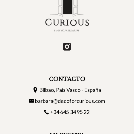
CONTACTO
Bilbao, País Vasco - España
barbara@decoforcurious.com
+34 645 34 95 22