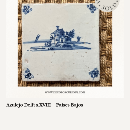
Azulejo Delft s.XVIII – Países Bajos