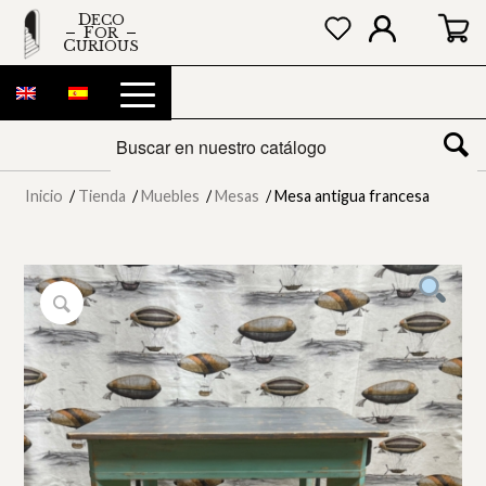
DECO
FOR
CURIOUS
Inicio
/
Tienda
/
Muebles
/
Mesas
/
Mesa antigua francesa