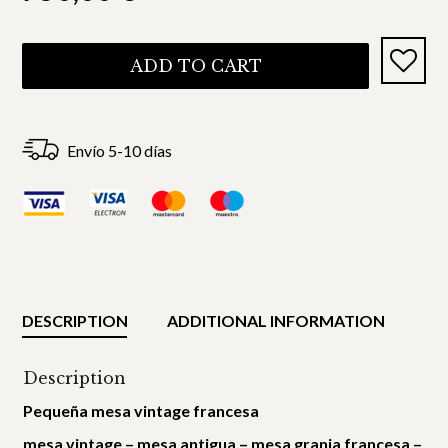
ADD TO CART
Envío 5-10 días
DESCRIPTION
ADDITIONAL INFORMATION
Description
Pequeña mesa vintage francesa
mesa vintage – mesa antigua – mesa granja francesa –