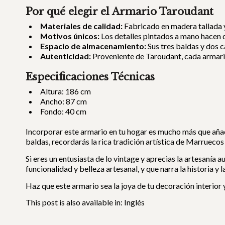
Por qué elegir el Armario Taroudant
Materiales de calidad:
Fabricado en madera tallada y
Motivos únicos:
Los detalles pintados a mano hacen q
Espacio de almacenamiento:
Sus tres baldas y dos 
Autenticidad:
Proveniente de Taroudant, cada armario
Especificaciones Técnicas
Altura: 186 cm
Ancho: 87 cm
Fondo: 40 cm
Incorporar este armario en tu hogar es mucho más que añadi
baldas, recordarás la rica tradición artística de Marruecos
Si eres un entusiasta de lo vintage y aprecias la artesanía
funcionalidad y belleza artesanal, y que narra la historia y 
Haz que este armario sea la joya de tu decoración interior 
This post is also available in:
Inglés