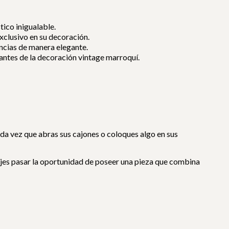
ico inigualable.
xclusivo en su decoración.
ncias de manera elegante.
antes de la decoración vintage marroquí.
ada vez que abras sus cajones o coloques algo en sus
 dejes pasar la oportunidad de poseer una pieza que combina