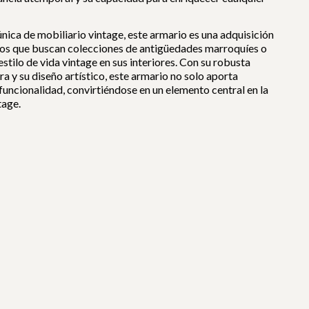
ica de mobiliario vintage, este armario es una adquisición
los que buscan colecciones de antigüedades marroquíes o
stilo de vida vintage en sus interiores. Con su robusta
 y su diseño artístico, este armario no solo aporta
funcionalidad, convirtiéndose en un elemento central en la
tage.