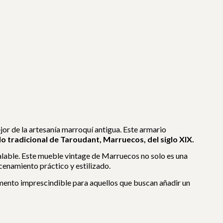
or de la artesanía marroquí antigua. Este armario
lo tradicional de Taroudant, Marruecos, del siglo XIX.
alable. Este mueble vintage de Marruecos no solo es una
acenamiento práctico y estilizado.
lemento imprescindible para aquellos que buscan añadir un