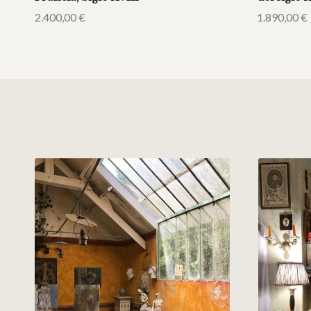
2.400,00
€
1.890,00
€