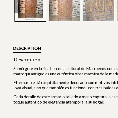
DESCRIPTION
Description
Sumérgete en la rica herencia cultural de Marruecos con e
marroquí antiguo es una auténtica obra maestra de la mader
El armario está exquisitamente decorado con motivos intri
joya visual, sino que también es funcional, con tres baldas
Cada detalle de este armario tallado a mano captura la ese
toque auténtico de elegancia atemporal a su hogar.