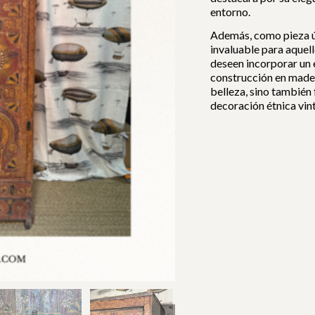
entorno.
Además, como pieza ún
invaluable para aquel
deseen incorporar un e
construcción en madera
belleza, sino también 
decoración étnica vin