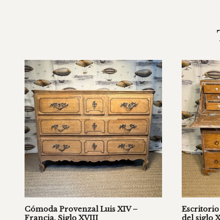
Cómoda Provenzal Luis XIV –
Escritorio
Francia, Siglo XVIII
del siglo 