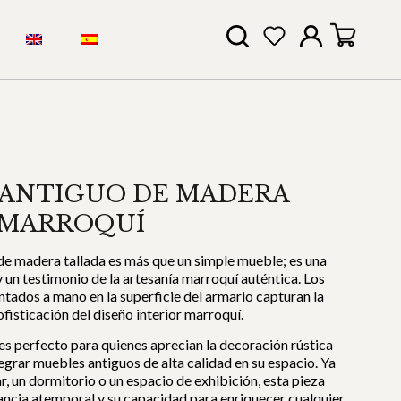
 ANTIGUO DE MADERA
 MARROQUÍ
de madera tallada es más que un simple mueble; es una
y un testimonio de la artesanía marroquí auténtica. Los
ntados a mano en la superficie del armario capturan la
ofisticación del diseño interior marroquí.
es perfecto para quienes aprecian la decoración rústica
egrar muebles antiguos de alta calidad en su espacio. Ya
ar, un dormitorio o un espacio de exhibición, esta pieza
ancia atemporal y su capacidad para enriquecer cualquier