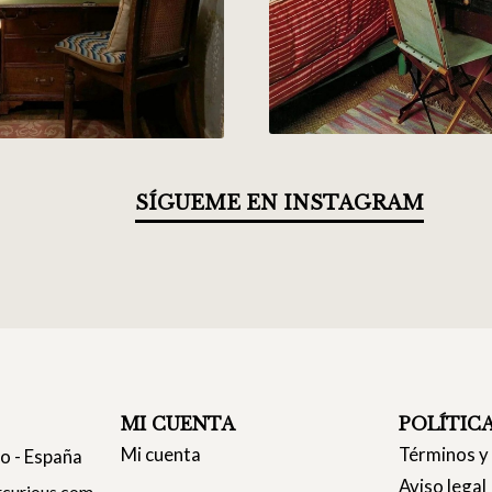
SÍGUEME EN INSTAGRAM
MI CUENTA
POLÍTIC
Mi cuenta
Términos y
co - España
Aviso legal
curious.com