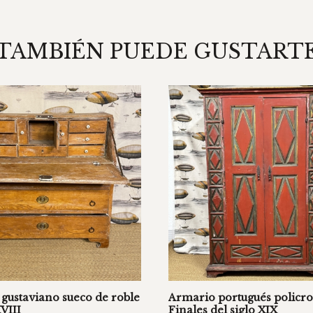
TAMBIÉN PUEDE GUSTART
 gustaviano sueco de roble
Armario portugués policr
XVIII
Finales del siglo XIX