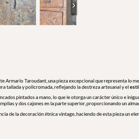
ste Armario Taroudant, una pieza excepcional que representa lo mej
a tallada y policromada, reflejando la destreza artesanal y el
esti
ncados pintados a mano, lo que le otorga un carácter único e inigu
 amplias y dos cajones en la parte superior, proporcionando un alm
ncia de la decoración étnica vintage, haciendo de esta pieza un e