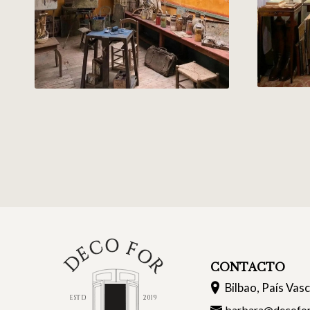
CONTACTO
Bilbao, País Vas
barbara@decofor