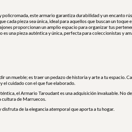
 policromada, este armario garantiza durabilidad y un encanto rúst
ue cada pieza sea única, ideal para aquellos que buscan un toque e
cajones proporcionan un amplio espacio para organizar tus pertene
 es una pieza auténtica y única, perfecta para coleccionistas y am
r un mueble; es traer un pedazo de historia y arte a tu espacio. C
 y el cuidado con el que fue elaborado.
 auténtica, el Armario Taroudant es una adquisición invaluable. No
la cultura de Marruecos.
y disfruta de la elegancia atemporal que aporta a tu hogar.