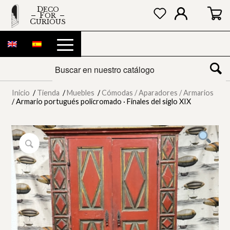
DECO
FOR
CURIOUS
Inicio
/
Tienda
/
Muebles
/
Cómodas / Aparadores / Armarios
/
Armario portugués policromado · Finales del siglo XIX