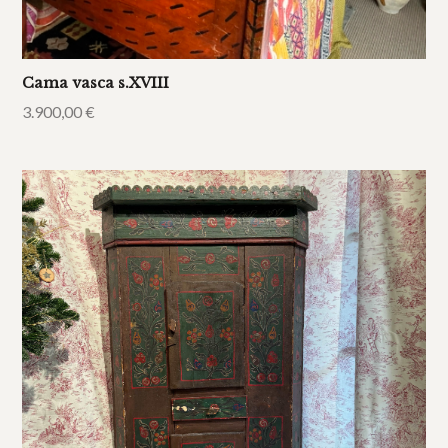
Cama vasca s.XVIII
3.900,00
€