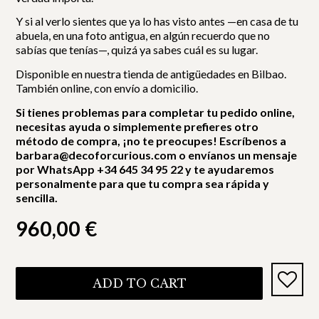
Y si al verlo sientes que ya lo has visto antes —en casa de tu
abuela, en una foto antigua, en algún recuerdo que no
sabías que tenías—, quizá ya sabes cuál es su lugar.
Disponible en nuestra tienda de antigüedades en Bilbao.
También online, con envío a domicilio.
Si tienes problemas para completar tu pedido online,
necesitas ayuda o simplemente prefieres otro
método de compra, ¡no te preocupes! Escríbenos a
barbara@decoforcurious.com o envíanos un mensaje
por WhatsApp +34 645 34 95 22 y te ayudaremos
personalmente para que tu compra sea rápida y
sencilla.
960,00
€
ADD TO CART