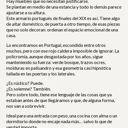
Hay muebles que no necesitan justificarse.
Se plantan en medio de una estancia y todo lo demás parece
ajustarse a su altura.
Este armario portugués de finales del XIX es así. Tiene algo
de altar doméstico, de puerta a otro tiempo, de esas piezas
que no solo decoran: ordenan el espacio emocional de una
casa.
Lo encontramos en Portugal, escondido entre otros
muchos, pero con ese rojo caldera imposible de ignorar. La
policromía, aunque desgastada por los años, sigue
manteniendo su fuerza: verde bosque, trazos ocres,
molduras en palisandro y esa geometría casi hipnótica
tallada en las puertas y los laterales.
¿Es rústico? Puede.
¿Es solemne? También.
Pero sobre todo, tiene ese lenguaje de las cosas que ya
estaban antes de que llegáramos y que, de alguna forma,
nos van a sobrevivir.
Ideal para una entrada con peso, una cocina con alma o un
dormitorio donde no encaje nada más… salvo lo que de
verdad importa.