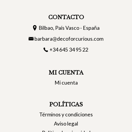
CONTACTO
Bilbao, País Vasco - España
barbara@decoforcurious.com
+34 645 34 95 22
MI CUENTA
Mi cuenta
POLÍTICAS
Términos y condiciones
Aviso legal