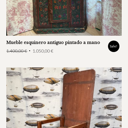
Mueble esquinero antiguo pintado a mano
Sale!
1.400,00
€
1.050,00
€