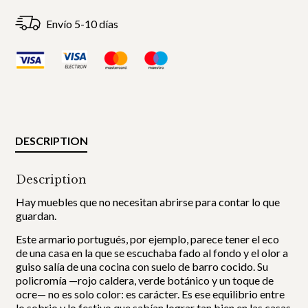
Envío 5-10 días
DESCRIPTION
Description
Hay muebles que no necesitan abrirse para contar lo que
guardan.
Este armario portugués, por ejemplo, parece tener el eco
de una casa en la que se escuchaba fado al fondo y el olor a
guiso salía de una cocina con suelo de barro cocido. Su
policromía —rojo caldera, verde botánico y un toque de
ocre— no es solo color: es carácter. Es ese equilibrio entre
lo sobrio y lo festivo que sabían lograr tan bien en las casas