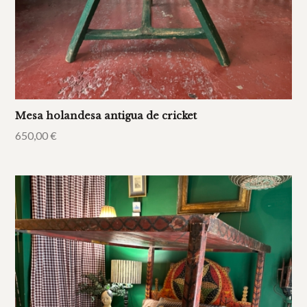
Mesa holandesa antigua de cricket
650,00
€