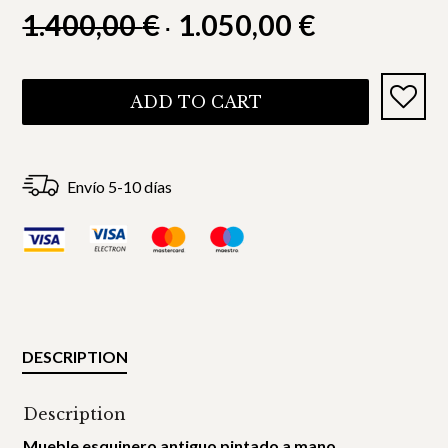
1.400,00
€
1.050,00
€
ADD TO CART
Envío 5-10 días
DESCRIPTION
Description
Mueble esquinero antiguo pintado a mano