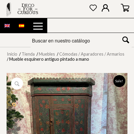
DECO
FOR
CURIOUS
Inicio
/
Tienda
/
Muebles
/
Cómodas / Aparadores / Armarios
/
Mueble esquinero antiguo pintado a mano
Sale!