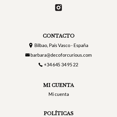
CONTACTO
Bilbao, País Vasco - España
barbara@decoforcurious.com
+34 645 34 95 22
MI CUENTA
Mi cuenta
POLÍTICAS