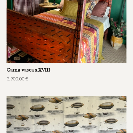
Cama vasca s.XVIII
3.900,00
€