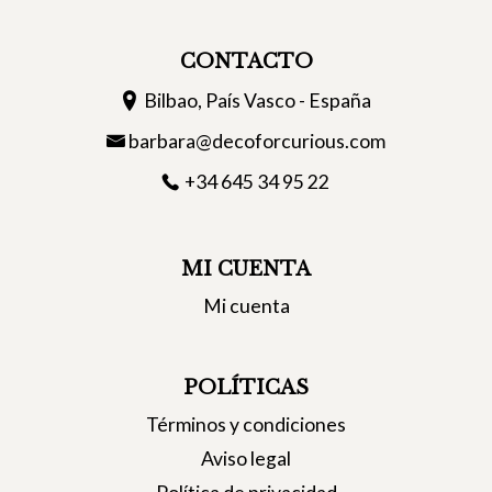
CONTACTO
Bilbao, País Vasco - España
barbara@decoforcurious.com
+34 645 34 95 22
MI CUENTA
Mi cuenta
POLÍTICAS
Términos y condiciones
Aviso legal