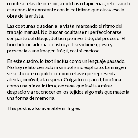
remite a telas de interior, a colchas o tapicerías, reforzando
esa conexión constante con lo cotidiano que atraviesa la
obra de la artista.
Las
costuras quedan a la vista
, marcando el ritmo del
trabajo manual. No buscan ocultarse ni perfeccionarse:
son parte del dibujo, del tiempo invertido, del proceso. El
bordado no adorna, construye. Da volumen, peso y
presencia a una imagen frágil, casi silenciosa.
En este cuadro, lo textil actúa como un lenguaje pausado.
No hay relato cerrado ni simbolismo explícito. La imagen
se sostiene en equilibrio, como el ave que representa:
atenta, inmóvil, a la espera. Colgado en pared, funciona
como una
pieza íntima
, cercana, que invita a mirar
despacio y a reconocer en los tejidos algo más que materia:
una forma de memoria.
This post is also available in:
Inglés