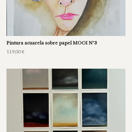
Pintura acuarela sobre papel MOOI Nº3
119,00
€