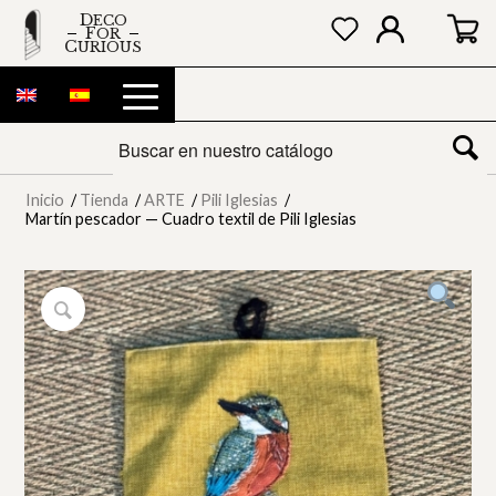
DECO
FOR
CURIOUS
Inicio
/
Tienda
/
ARTE
/
Pili Iglesias
/
Martín pescador — Cuadro textil de Pili Iglesias