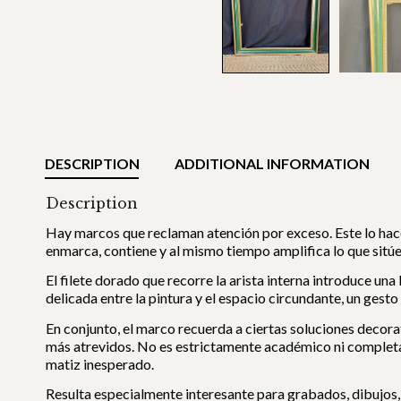
DESCRIPTION
ADDITIONAL INFORMATION
Description
Hay marcos que reclaman atención por exceso. Este lo hac
enmarca, contiene y al mismo tiempo amplifica lo que sitúes
El filete dorado que recorre la arista interna introduce una
delicada entre la pintura y el espacio circundante, un ges
En conjunto, el marco recuerda a ciertas soluciones decora
más atrevidos. No es estrictamente académico ni complet
matiz inesperado.
Resulta especialmente interesante para grabados, dibujos,