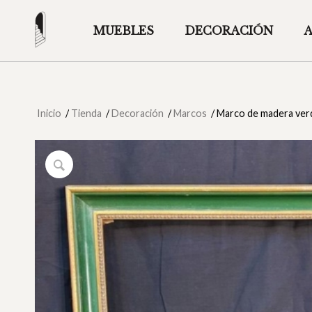
MUEBLES
DECORACIÓN
Inicio
/
Tienda
/
Decoración
/
Marcos
/
Marco de madera verd