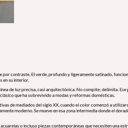
e por contraste. El verde, profundo y ligeramente satinado, fun
 en su interior.
 línea de luz precisa, casi arquitectónica. No compite; delimita. Es
to clásico que ha sobrevivido a modas y reformas domésticas.
tivas de mediados del siglo XX, cuando el color comenzó a utilizar
amente moderno. Se mueve en esa zona intermedia donde el dorado
 acuarelas o incluso piezas contemporáneas que necesiten una estr