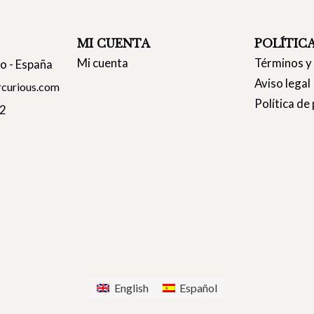
MI CUENTA
POLÍTIC
Mi cuenta
Términos y
co - España
Aviso legal
curious.com
Política de
22
English
Español