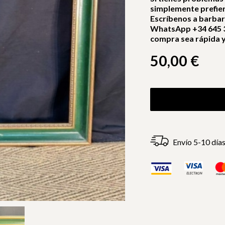
simplemente prefie
Escríbenos a barba
WhatsApp +34 645 3
compra sea rápida y 
50,00
€
Envío 5-10 día