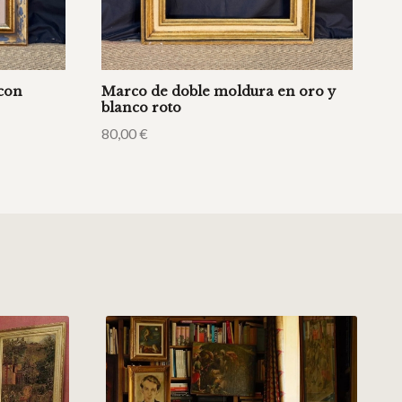
con
Marco de doble moldura en oro y
blanco roto
80,00
€