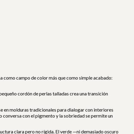
ciona como campo de color más que como simple acabado:
e pequeño cordón de perlas talladas crea una transición
se en molduras tradicionales para dialogar con interiores
 conversa con el pigmento y la sobriedad se permite un
uctura clara pero no rígida. El verde —ni demasiado oscuro