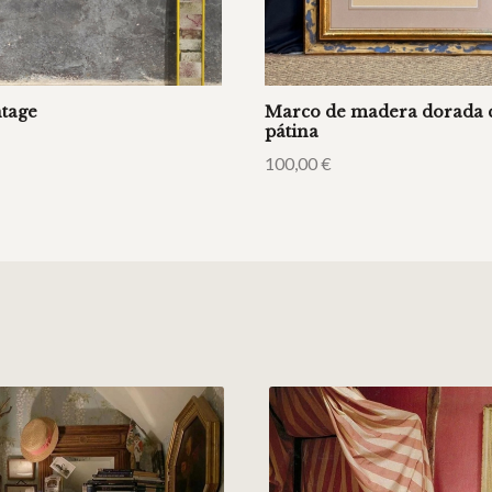
tage
Marco de madera dorada 
pátina
100,00
€