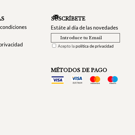
AS
SUSCRÍBETE
 condiciones
Estáte al día de las novedades
 privacidad
Acepto la
política de privacidad
MÉTODOS DE PAGO