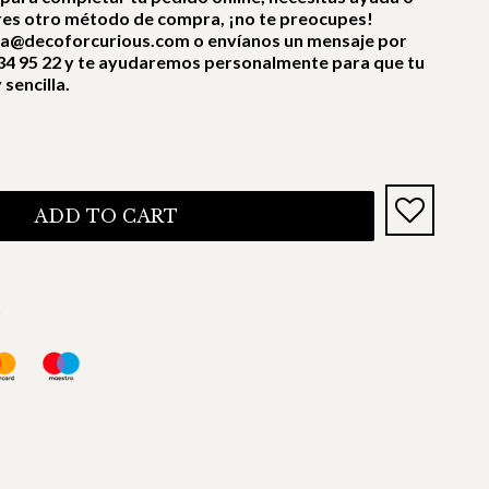
res otro método de compra, ¡no te preocupes!
ra@decoforcurious.com o envíanos un mensaje por
4 95 22 y te ayudaremos personalmente para que tu
sencilla.
ADD TO CART
s