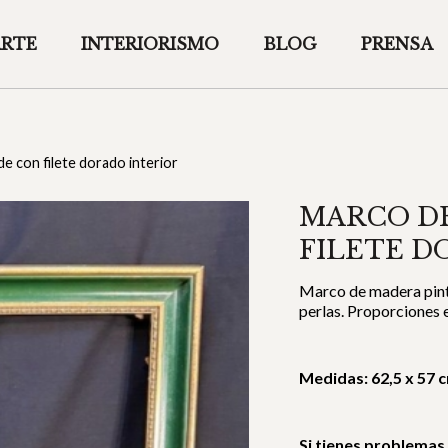
ARTE
INTERIORISMO
BLOG
PRENSA
e con filete dorado interior
MARCO D
FILETE D
Marco de madera pinta
perlas. Proporciones e
Medidas: 62,5 x 57 
Si tienes problemas