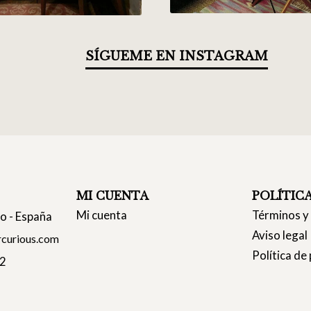
SÍGUEME EN INSTAGRAM
MI CUENTA
POLÍTIC
Mi cuenta
Términos y
co - España
Aviso legal
curious.com
Política de
22