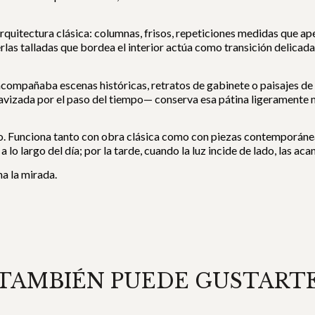
arquitectura clásica: columnas, frisos, repeticiones medidas que ap
las talladas que bordea el interior actúa como transición delicada 
 acompañaba escenas históricas, retratos de gabinete o paisajes d
vizada por el paso del tiempo— conserva esa pátina ligeramente m
. Funciona tanto con obra clásica como con piezas contemporánea
 lo largo del día; por la tarde, cuando la luz incide de lado, las a
a la mirada.
TAMBIÉN PUEDE GUSTART