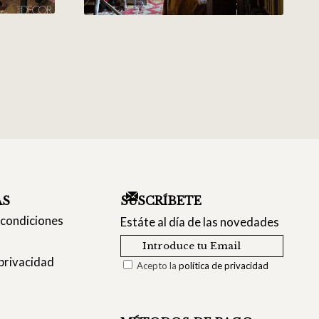
AS
SUSCRÍBETE
 condiciones
Estáte al día de las novedades
 privacidad
Acepto la
política de privacidad