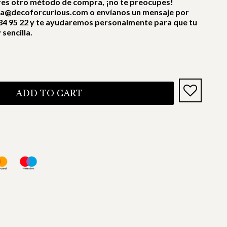
res otro método de compra, ¡no te preocupes!
ra@decoforcurious.com o envíanos un mensaje por
4 95 22 y te ayudaremos personalmente para que tu
sencilla.
ADD TO CART
s