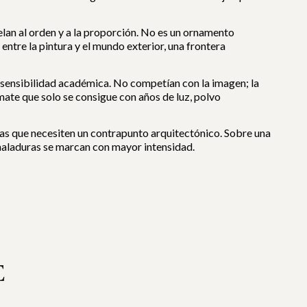
elan al orden y a la proporción. No es un ornamento
entre la pintura y el mundo exterior, una frontera
e sensibilidad académica. No competían con la imagen; la
ate que solo se consigue con años de luz, polvo
s que necesiten un contrapunto arquitectónico. Sobre una
canaladuras se marcan con mayor intensidad.
E