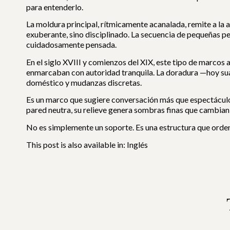
para entenderlo.
La moldura principal, rítmicamente acanalada, remite a la 
exuberante, sino disciplinado. La secuencia de pequeñas per
cuidadosamente pensada.
En el siglo XVIII y comienzos del XIX, este tipo de marcos
enmarcaban con autoridad tranquila. La doradura —hoy sua
doméstico y mudanzas discretas.
Es un marco que sugiere conversación más que espectáculo
pared neutra, su relieve genera sombras finas que cambian a
No es simplemente un soporte. Es una estructura que orden
This post is also available in:
Inglés