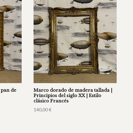
 pan de
Marco dorado de madera tallada |
Principios del siglo XX | Estilo
clásico Francés
140,00
€