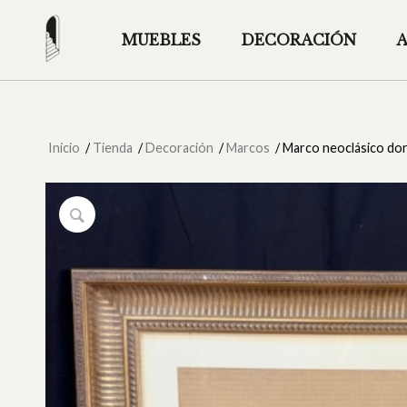
MUEBLES
DECORACIÓN
Inicio
/
Tienda
/
Decoración
/
Marcos
/
Marco neoclásico dora