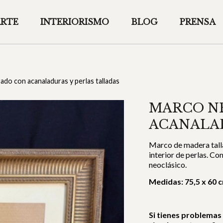
ARTE
INTERIORISMO
BLOG
PRENSA
do con acanaladuras y perlas talladas
MARCO N
ACANALAD
Marco de madera talla
interior de perlas. Co
neoclásico.
Medidas: 75,5 x 60 
Si tienes problemas