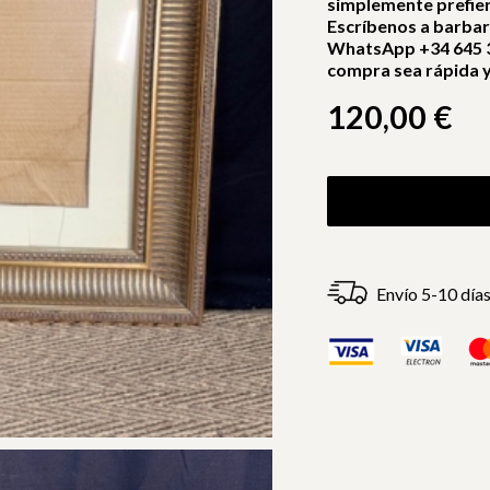
simplemente prefie
Escríbenos a barba
WhatsApp +34 645 3
compra sea rápida y 
120,00
€
Envío 5-10 día