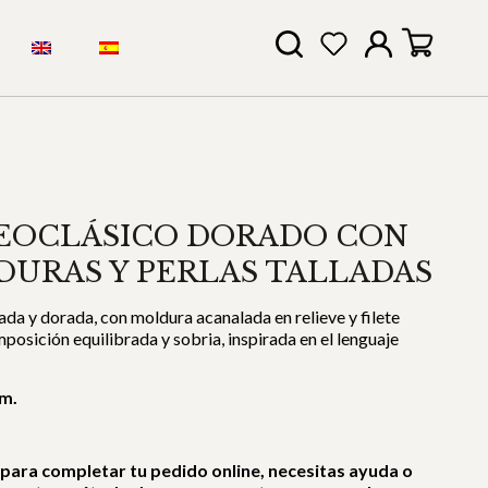
EOCLÁSICO DORADO CON
URAS Y PERLAS TALLADAS
da y dorada, con moldura acanalada en relieve y filete
mposición equilibrada y sobria, inspirada en el lenguaje
cm.
 para completar tu pedido online, necesitas ayuda o