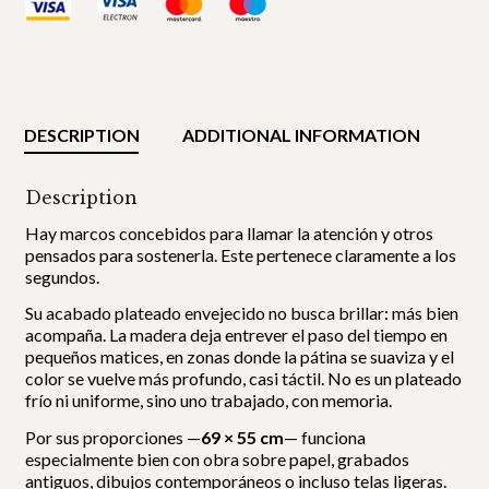
DESCRIPTION
ADDITIONAL INFORMATION
Description
Hay marcos concebidos para llamar la atención y otros
pensados para sostenerla. Este pertenece claramente a los
segundos.
Su acabado plateado envejecido no busca brillar: más bien
acompaña. La madera deja entrever el paso del tiempo en
pequeños matices, en zonas donde la pátina se suaviza y el
color se vuelve más profundo, casi táctil. No es un plateado
frío ni uniforme, sino uno trabajado, con memoria.
Por sus proporciones —
69 × 55 cm
— funciona
especialmente bien con obra sobre papel, grabados
antiguos, dibujos contemporáneos o incluso telas ligeras.