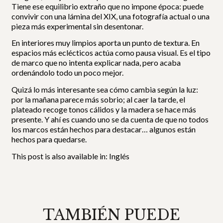
Tiene ese equilibrio extraño que no impone época: puede
convivir con una lámina del XIX, una fotografía actual o una
pieza más experimental sin desentonar.
En interiores muy limpios aporta un punto de textura. En
espacios más eclécticos actúa como pausa visual. Es el tipo
de marco que no intenta explicar nada, pero acaba
ordenándolo todo un poco mejor.
Quizá lo más interesante sea cómo cambia según la luz:
por la mañana parece más sobrio; al caer la tarde, el
plateado recoge tonos cálidos y la madera se hace más
presente. Y ahí es cuando uno se da cuenta de que no todos
los marcos están hechos para destacar… algunos están
hechos para quedarse.
This post is also available in:
Inglés
TAMBIÉN PUEDE