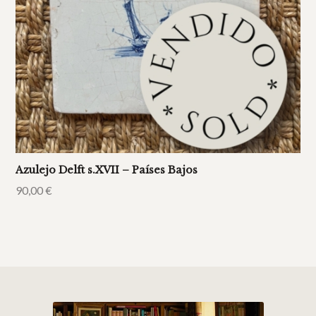
Azulejo Delft s.XVII – Países Bajos
90,00
€