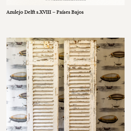
Azulejo Delft s.XVIII – Países Bajos