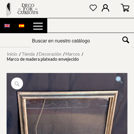
DECO
FOR
CURIOUS
Inicio
/
Tienda
/
Decoración
/
Marcos
/
Marco de madera plateado envejecido