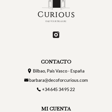
CONTACTO
Bilbao, País Vasco - España
barbara@decoforcurious.com
+34 645 34 95 22
MI CUENTA