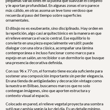
pequeñas variaciones en la pátina que suavizan el conjunto
y le aportan profundidad. En algunas zonas el oro parece
más cálido, en otras asoma un leve tono verdoso que
recuerda al paso del tiempo sobre superficies
ornamentales.
El dibujo no es exuberante, sino disciplinado. Hay orden en
la repetición, algo casi arquitectónico en la manera en que
el relieve enmarca el vacío central. Ese equilibrio lo
convierte en una pieza especialmente versátil: puede
dialogar con una obra clásica, acompañar una lámina
contemporánea o incluso funcionar como marco para
espejo en un salón, un recibidor o un dormitorio que busque
una presencia decorativa definida.
Con sus 96 x 77 cm, el formato tiene escala suficiente para
sostener una composición importante sin perder elegancia.
En una tienda de antigüedades y decoración vintage como
la nuestra en Bilbao, buscamos marcos que no solo
contengan imágenes, sino que aporten estructura y
contexto visual al espacio.
Colocado en pared, el relieve vegetal proyecta una sombra
sutil que cambia según la luz del día. Es un detalle mínimo,