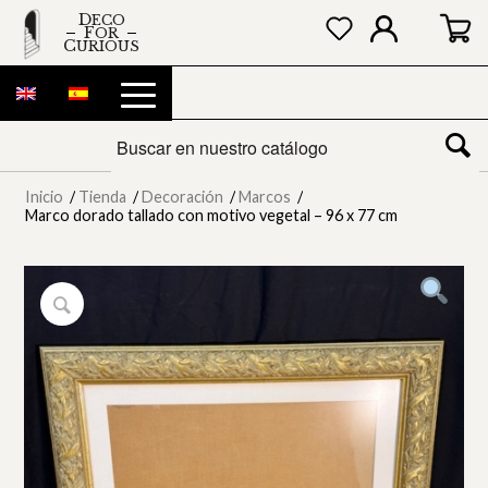
DECO
FOR
CURIOUS
Inicio
/
Tienda
/
Decoración
/
Marcos
/
Marco dorado tallado con motivo vegetal – 96 x 77 cm