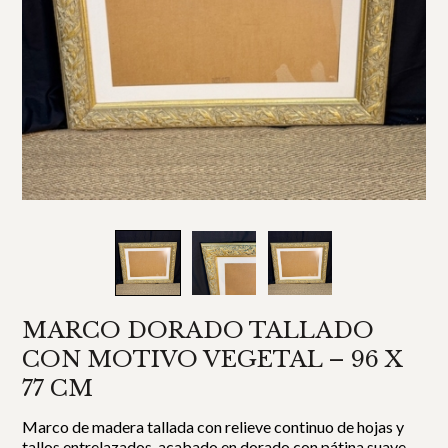
MARCO DORADO TALLADO
CON MOTIVO VEGETAL – 96 X
77 CM
Marco de madera tallada con relieve continuo de hojas y
tallos entrelazados, acabado en dorado con pátina suave.