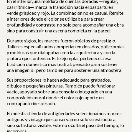
En el interior, una moldura de cuentas doradas —regular,
casi rítmica— marca la transición hacia el paspartú en
verde grisáceo y rojo. La combinación no es casual. Remite
a interiores donde el color se utilizaba para crear
profundidad y contraste, no solo para acompañar una obra
sino para construir una escena completa en la pared.
Durante siglos, los marcos fueron objetos de prestigio.
Talleres especializados competían en dorados, policromías
y molduras que dialogaban con la arquitectura y con la
pintura que contenían. Este ejemplar pertenece a esa
tradición doméstica más teatral: pensado para sostener
una imagen, sí, pero también para sostener una atmósfera.
Sus proporciones lo hacen adecuado para grabados,
dibujos o pequeñas pinturas. También puede funcionar
vacío, apoyado sobre una consola o integrado en una
composición mural donde el color rojo aporte un
contrapunto inesperado.
En nuestra tienda de antigüedades seleccionamos marcos
antiguos y vintage que conservan no solo su estructura,
sino su historia visible. Este no oculta el paso del tiempo; lo
incorpora.