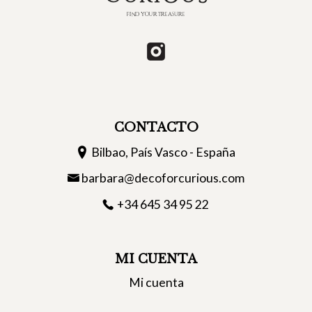
CONTACTO
Bilbao, País Vasco - España
barbara@decoforcurious.com
+34 645 34 95 22
MI CUENTA
Mi cuenta