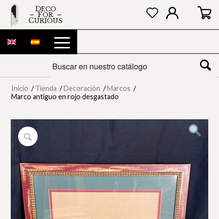
DECO
FOR
CURIOUS
Inicio
/
Tienda
/
Decoración
/
Marcos
/
Marco antiguo en rojo desgastado