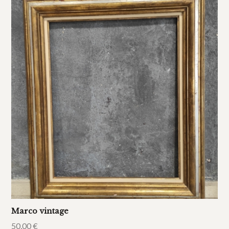
Marco vintage
50,00
€