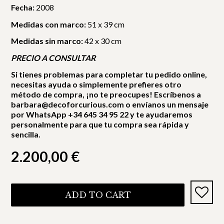
Fecha:
2008
Medidas con marco:
51 x 39 cm
Medidas sin marco:
42 x 30 cm
PRECIO A CONSULTAR
Si tienes problemas para completar tu pedido online,
necesitas ayuda o simplemente prefieres otro
método de compra, ¡no te preocupes! Escríbenos a
barbara@decoforcurious.com o envíanos un mensaje
por WhatsApp +34 645 34 95 22 y te ayudaremos
personalmente para que tu compra sea rápida y
sencilla.
2.200,00
€
ADD TO CART