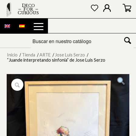
DECO
FOR
CURIOUS
Inicio
/
Tienda
/
ARTE
/
Jose Luis Serzo
/
“Juande interpretando sinfonía” de Jose Luis Serzo