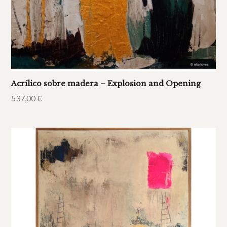
Acrílico sobre madera – Explosion and Opening
537,00
€