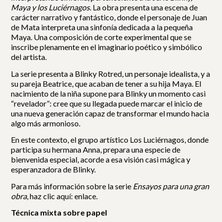
Maya y los Luciérnagos
. La obra presenta una escena de
carácter narrativo y fantástico, donde el personaje de Juan
de Mata interpreta una sinfonía dedicada a la pequeña
Maya. Una composición de corte experimental que se
inscribe plenamente en el imaginario poético y simbólico
del artista.
La serie presenta a Blinky Rotred, un personaje idealista, y a
su pareja Beatrice, que acaban de tener a su hija Maya. El
nacimiento de la niña supone para Blinky un momento casi
“revelador”: cree que su llegada puede marcar el inicio de
una nueva generación capaz de transformar el mundo hacia
algo más armonioso.
En este contexto, el grupo artístico Los Luciérnagos, donde
participa su hermana Anna, prepara una especie de
bienvenida especial, acorde a esa visión casi mágica y
esperanzadora de Blinky.
Para más información sobre la serie
Ensayos para una gran
obra
, haz clic aquí:
enlace.
Técnica mixta sobre papel