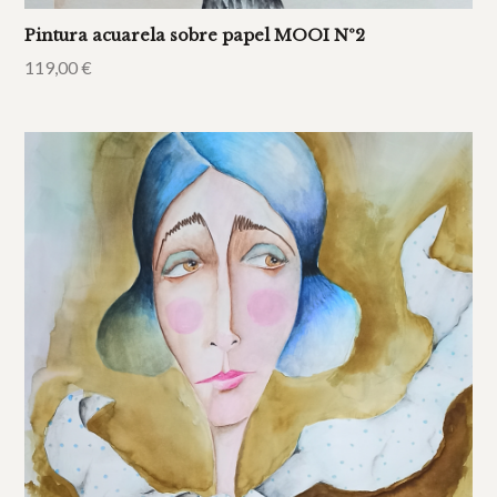
Pintura acuarela sobre papel MOOI Nº2
119,00
€