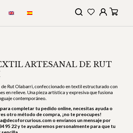
XTIL ARTESANAL DE RUT
I
 de Rut Olabarri, confeccionado en textil estructurado con
s en relieve. Una pieza artística y expresiva que fusiona
lenguaje contemporáneo.
 para completar tu pedido online, necesitas ayuda o
res otro método de compra, ¡no te preocupes!
ra@decoforcurious.com o envíanos un mensaje por
4 95 22 y te ayudaremos personalmente para que tu
sencilla.