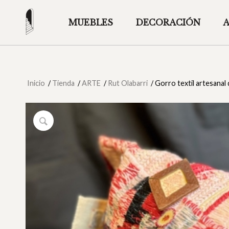
MUEBLES
DECORACIÓN
Inicio
/
Tienda
/
ARTE
/
Rut Olabarri
/
Gorro textil artesanal 