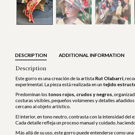
DESCRIPTION
ADDITIONAL INFORMATION
Description
Este gorro es una creación de la artista
Rut Olabarri
, rec
experimental. La pieza está realizada en un
tejido estruc
Predominan los
tonos rojos, crudos y negros
, organizad
costuras visibles, pequeños volúmenes y detalles añadid
cercano al objeto artístico.
El interior, en tono neutro, contrasta con la intensidad de
Cada detalle refleja un proceso manual y cuidado, haciend
Más allá de su uso, este gorro puede entenderse como una