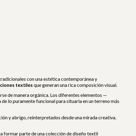
 tradicionales con una estética contemporánea y
ciones textiles
que generan una rica composición visual.
uirse de manera orgánica. Los diferentes elementos —
za de lo puramente funcional para situarla en un terreno más
cción y abrigo, reinterpretados desde una mirada creativa.
ra formar parte de una colección de diseño textil