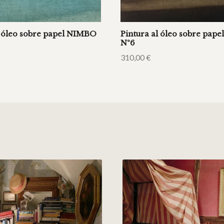
l óleo sobre papel NIMBO
Pintura al óleo sobre pap
Nº6
310,00
€