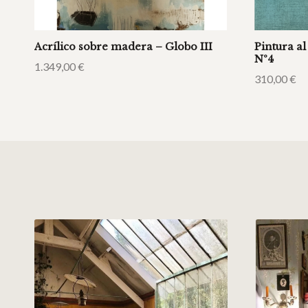
Acrílico sobre madera – Globo III
Pintura a
Nº4
1.349,00
€
310,00
€