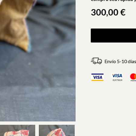
300,00
€
Envío 5-10 día