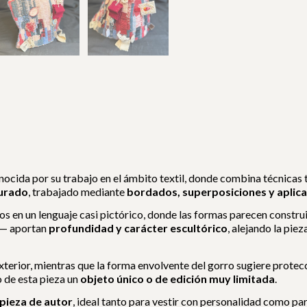
onocida por su trabajo en el ámbito textil, donde combina técnicas
turado
, trabajado mediante
bordados, superposiciones y aplica
os en un lenguaje casi pictórico, donde las formas parecen constr
os— aportan
profundidad y carácter escultórico
, alejando la pie
l exterior, mientras que la forma envolvente del gorro sugiere prote
o de esta pieza un
objeto único o de edición muy limitada
.
pieza de autor
, ideal tanto para vestir con personalidad como pa