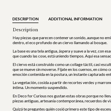
DESCRIPTION
ADDITIONAL INFORMATION
Description
Hay piezas que parecen contener un sonido, aunque no emita
dentro, el eco profundo de un ciervo llamando al bosque.
La base es una tela antigua, áspera y suave a la vez, con esa
que cuando las cose, está uniendo tiempos. Aquí esa sensac
El ciervo está construido como un collage táctil, casi esc
que se mueve sin moverse. Fíjate en los cuernos, en cómo c
emoción contenida en la postura, un instante capturado entr
La vegetación, cosida a partir de recortes verdes y marrone
íntima. Un momento suspendido.
En Deco for Curious nos gustan estas obras porque no llen
piezas antiguas, artesanía contemporánea, recuerdos de vi
Quizá te preguntes quién cosió primero este tipo de escenas 