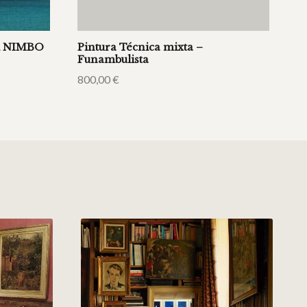
el NIMBO
Pintura Técnica mixta –
Funambulista
800,00
€