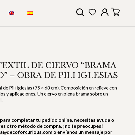
EXTIL DE CIERVO “BRAMA
 – OBRA DE PILI IGLESIAS
l de Pili Iglesias (75 × 68 cm). Composición en relieve con
dos y aplicaciones. Un ciervo en plena brama sobre un
l.
 para completar tu pedido online, necesitas ayuda o
res otro método de compra, ¡no te preocupes!
ra@decoforcurious.com o envíanos un mensaje por