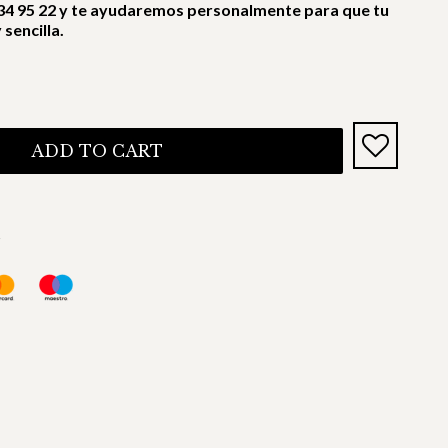
4 95 22 y te ayudaremos personalmente para que tu
sencilla.
ADD TO CART
s