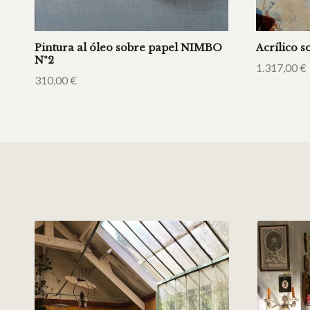
Pintura al óleo sobre papel NIMBO
Acrílico 
Nº2
1.317,00
€
310,00
€