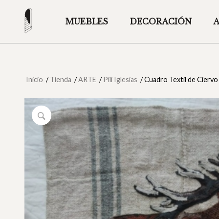
MUEBLES
DECORACIÓN
Inicio
/
Tienda
/
ARTE
/
Pili Iglesias
/
Cuadro Textil de Ciervo 