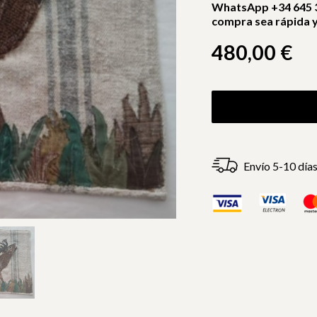
WhatsApp +34 645 3
compra sea rápida y 
480,00
€
Envío 5-10 día