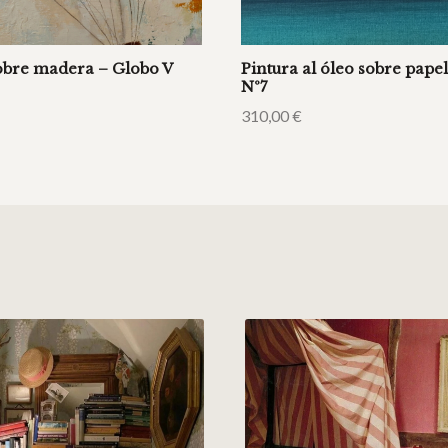
sobre madera – Globo V
Pintura al óleo sobre pap
Nº7
310,00
€