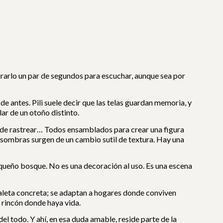
irarlo un par de segundos para escuchar, aunque sea por
 de antes. Pili suele decir que las telas guardan memoria, y
ar de un otoño distinto.
es de rastrear… Todos ensamblados para crear una figura
s sombras surgen de un cambio sutil de textura. Hay una
 pequeño bosque. No es una decoración al uso. Es una escena
paleta concreta; se adaptan a hogares donde conviven
 rincón donde haya vida.
del todo. Y ahí, en esa duda amable, reside parte de la