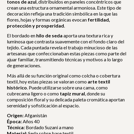
tonos de azul
, distribuidos en paneles concéntricos que
crean una estructura ornamental armoniosa. Este tipo de
decoración refleja una tradición simbólica en la que las
flores, hojas y formas orgánicas evocan
fertilidad,
protección y prosperidad
.
El bordado en
hilo de seda
aporta una textura rica y
luminosa que contrasta suavemente con el fondo claro del
tejido. Cada puntada revela el trabajo minucioso de las
artesanas que confeccionaban estas piezas como parte del
ajuar familiar, transmitiendo técnicas y motivos a lo largo
de generaciones.
Más allá de su función original como colcha o cobertura
textil, hoy estas piezas se valoran como
arte textil
histórico
. Puede utilizarse sobre una cama, como
cubrecama ligero o como
tapiz mural
, donde su
composición floral y su delicada paleta cromática aportan
serenidad y sofisticación al espacio.
Origen:
Afganistán
Época:
Años 40
Técnica:
Bordado Suzani a mano
Material:
Seda sobre base textil