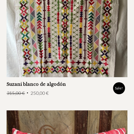
Suzani blanco de algodón
Sale!
315,00
€
250,00
€