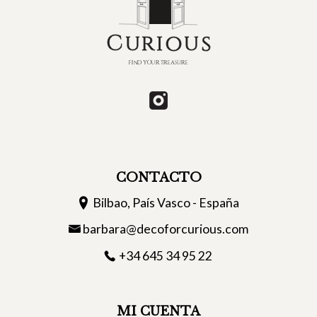
CONTACTO
Bilbao, País Vasco - España
barbara@decoforcurious.com
+34 645 34 95 22
MI CUENTA