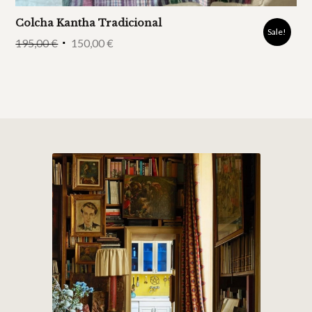
Colcha Kantha Tradicional
Sale!
195,00
€
150,00
€