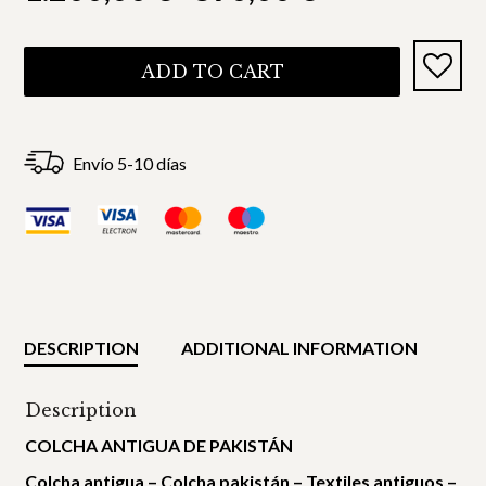
ADD TO CART
Envío 5-10 días
DESCRIPTION
ADDITIONAL INFORMATION
Description
COLCHA ANTIGUA DE PAKISTÁN
Colcha antigua – Colcha pakistán – Textiles antiguos –