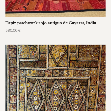
Tapiz patchwork rojo antiguo de Guyarat, India
580,00
€