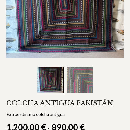
COLCHA ANTIGUA PAKISTÁN
Extraordinaria colcha antigua
1.200,00
€
890,00
€