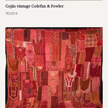
Cojín vintage Colefax & Fowler
90,00
€