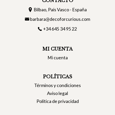
CONTACTO
Bilbao, País Vasco - España
barbara@decoforcurious.com
+34 645 34 95 22
MI CUENTA
Mi cuenta
POLÍTICAS
Términos y condiciones
Aviso legal
Política de privacidad