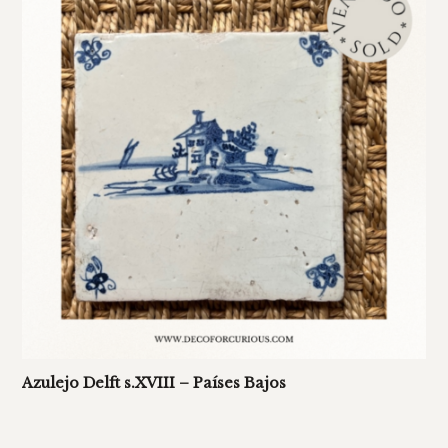
Azulejo Delft s.XVIII – Países Bajos