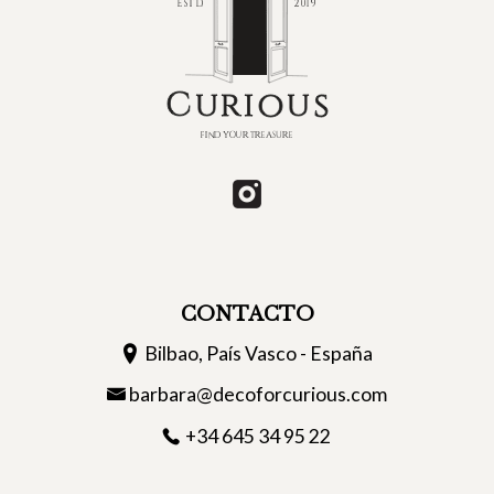
CONTACTO
Bilbao, País Vasco - España
barbara@decoforcurious.com
+34 645 34 95 22