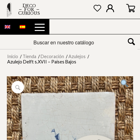
DECO
FOR
CURIOUS
Inicio
/
Tienda
/
Decoración
/
Azulejos
/
Azulejo Delft s.XVII – Países Bajos