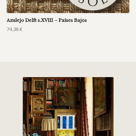
Azulejo Delft s.XVIII – Países Bajos
74,38
€