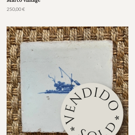
Marco vintage
250,00
€