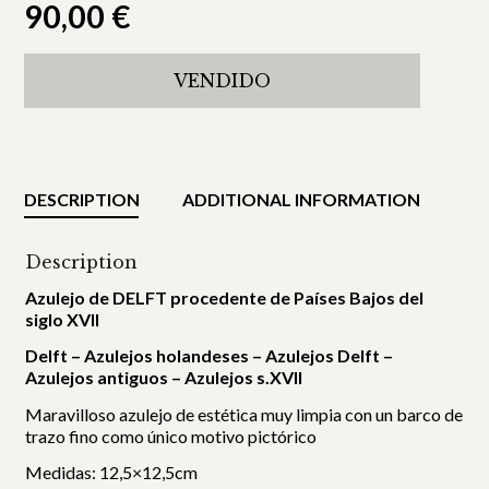
90,00
€
VENDIDO
DESCRIPTION
ADDITIONAL INFORMATION
Description
Azulejo de DELFT procedente de Países Bajos del
siglo XVII
Delft – Azulejos holandeses – Azulejos Delft –
Azulejos antiguos – Azulejos s.XVII
Maravilloso azulejo de estética muy limpia con un barco de
trazo fino como único motivo pictórico
Medidas: 12,5×12,5cm