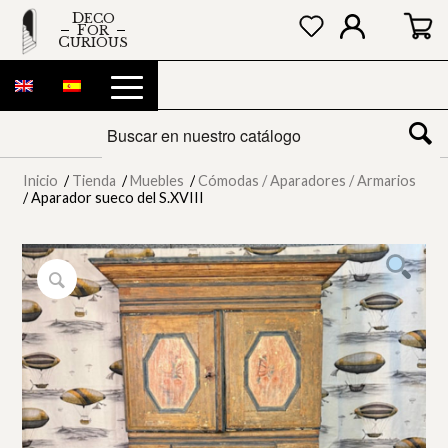
DECO
FOR
CURIOUS
Inicio
/
Tienda
/
Muebles
/
Cómodas / Aparadores / Armarios
/
Aparador sueco del S.XVIII