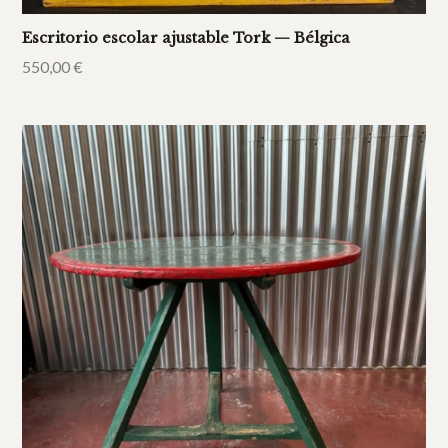
Escritorio escolar ajustable Tork — Bélgica
550,00
€