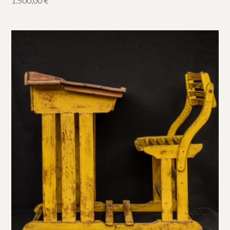
1.500,00
€