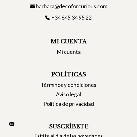
barbara@decoforcurious.com
+34 645 34 95 22
MI CUENTA
Mi cuenta
POLÍTICAS
Términos y condiciones
Aviso legal
Política de privacidad
SUSCRÍBETE
Estáte al día de las novedades