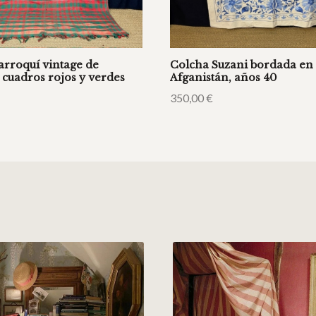
rroquí vintage de
Colcha Suzani bordada en
 cuadros rojos y verdes
Afganistán, años 40
350,00
€