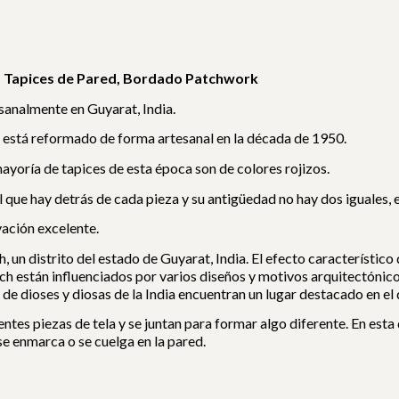
o, Tapices de Pared, Bordado Patchwork
sanalmente en Guyarat, India.
 está reformado de forma artesanal en la década de 1950.
mayoría de tapices de esta época son de colores rojizos.
l que hay detrás de cada pieza y su antigüedad no hay dos iguales,
vación excelente.
 un distrito del estado de Guyarat, India. El efecto característic
 están influenciados por varios diseños y motivos arquitectónicos.
 de dioses y diosas de la India encuentran un lugar destacado en el 
ntes piezas de tela y se juntan para formar algo diferente. En est
se enmarca o se cuelga en la pared.