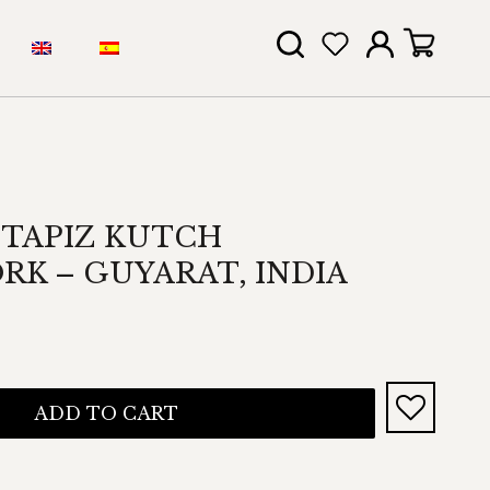
TAPIZ KUTCH
K – GUYARAT, INDIA
ADD TO CART