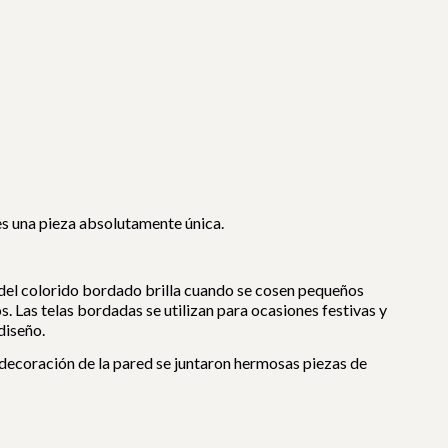
 es una pieza absolutamente única.
o del colorido bordado brilla cuando se cosen pequeños
 Las telas bordadas se utilizan para ocasiones festivas y
diseño.
a decoración de la pared se juntaron hermosas piezas de