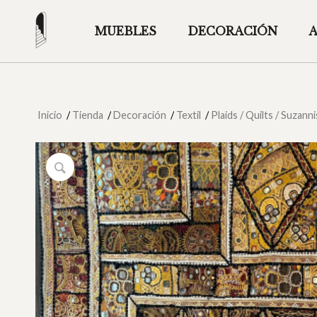
MUEBLES
DECORACIÓN
Inicio
/
Tienda
/
Decoración
/
Textil
/
Plaids / Quilts / Suzanni