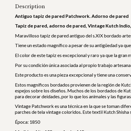
Description
Antiguo tapiz de pared Patchwork. Adorno de pared
Tapiz de pared, adorno de pared, Vintage Kutch Indi
Maravilloso tapiz de pared antiguo del s.XIX bordado arte
Tiene un estado magnífico a pesar de su antigüedad ya que
El color de este tapiz es excepcional y raro ya que la gran 
Por su condición única asociada al propio trabajo artesana
Este producto es una pieza excepcional y tiene una conser
Estos magníficos bordados provienen de la región de Kutch,
espejos sobre los diseños. Muchos de los bordados de Kutch
para decorar deidades, por lo que los animales y las figuras
Vintage Patchwork es una técnica en la que se toman difere
parches de tela vintage coloridos. Este textil Kutch Shisha 
Época: 1850