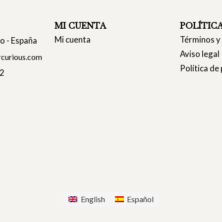
MI CUENTA
POLÍTIC
Mi cuenta
Términos y
co - España
Aviso legal
curious.com
Política de
22
English
Español