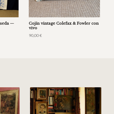
 seda —
Cojín vintage Colefax & Fowler con
vivo
90,00
€