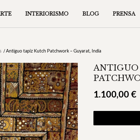
ARTE
INTERIORISMO
BLOG
PRENSA
s
/
Antiguo tapiz Kutch Patchwork – Guyarat, India
ANTIGUO 
PATCHWOR
1.100,00
€