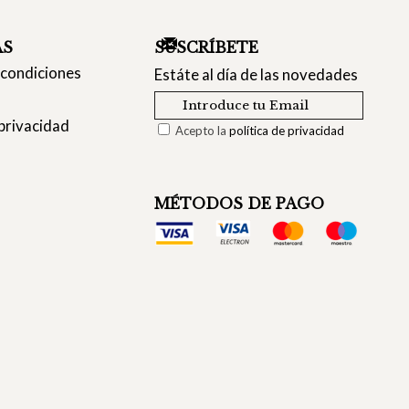
AS
SUSCRÍBETE
 condiciones
Estáte al día de las novedades
 privacidad
Acepto la
política de privacidad
MÉTODOS DE PAGO