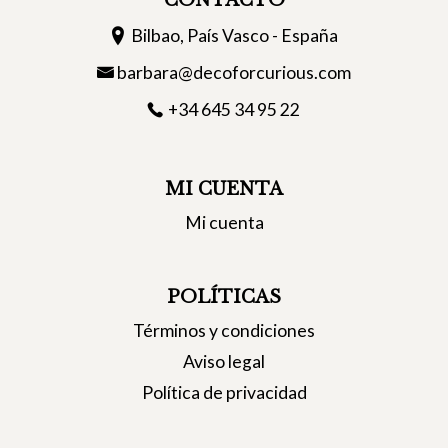
CONTACTO
Bilbao, País Vasco - España
barbara@decoforcurious.com
+34 645 34 95 22
MI CUENTA
Mi cuenta
POLÍTICAS
Términos y condiciones
Aviso legal
Política de privacidad