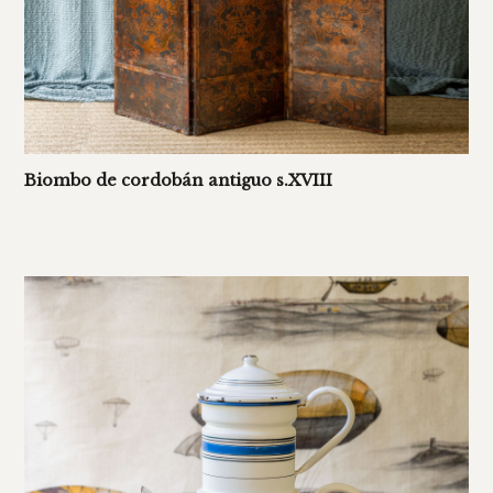
Biombo de cordobán antiguo s.XVIII