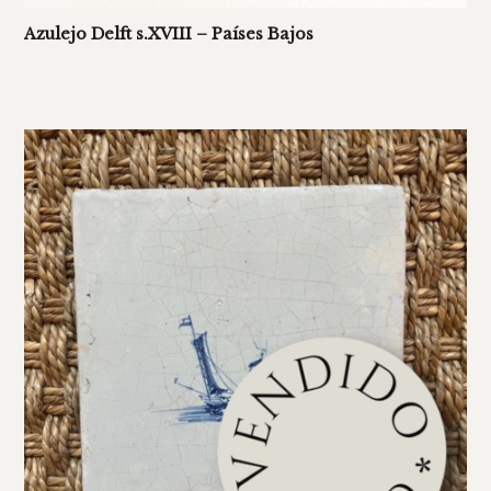
Azulejo Delft s.XVIII – Países Bajos