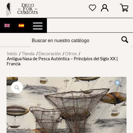
DECO
FOR
CURIOUS
Inicio
/
Tienda
/
Decoración
/
Otros
/
Antigua Nasa de Pesca Auténtica – Principios del Siglo XX |
Francia