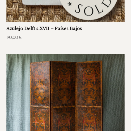
Azulejo Delft s.XVII – Países Bajos
90,00
€