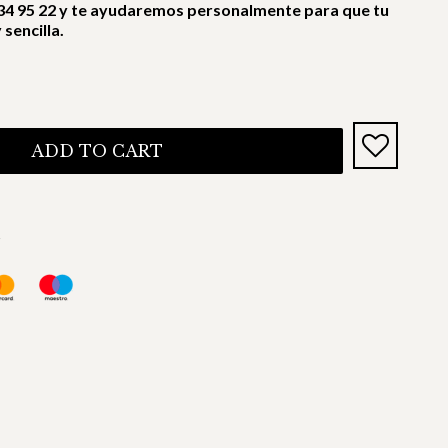
4 95 22 y te ayudaremos personalmente para que tu
sencilla.
ADD TO CART
s