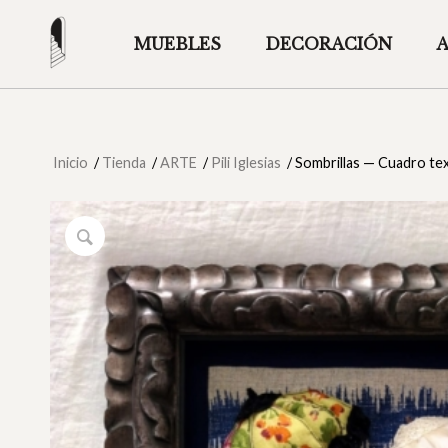
MUEBLES
DECORACIÓN
Inicio
/
Tienda
/
ARTE
/
Pili Iglesias
/
Sombrillas — Cuadro texti