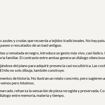
azules y crudas que recuerda a tejidos tradicionales. No hay paisa
 paseo o rescatados de un baúl antiguo.
tas y rematada en negro, introduce un gesto más vivo, casi lúdico.
ia familiar. El contraste entre ambas genera un diálogo silencioso e
ándose del plano para adquirir presencia casi escultórica. Las cost
 El hilo no solo dibuja, también construye.
mentos de historia. No ilustran un relato concreto, pero sugieren u
 vemos pero intuimos.
 marcado, refuerza la sensación de pieza recogida y preservada. Co
diálogo entre memoria, materia y tiempo.