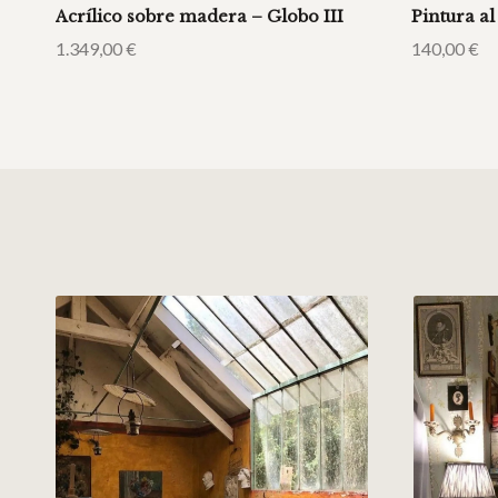
Acrílico sobre madera – Globo III
Pintura al
1.349,00
€
140,00
€