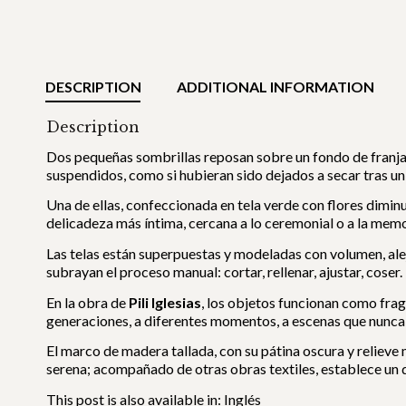
DESCRIPTION
ADDITIONAL INFORMATION
Description
Dos pequeñas sombrillas reposan sobre un fondo de franjas 
suspendidos, como si hubieran sido dejados a secar tras un
Una de ellas, confeccionada en tela verde con flores diminu
delicadeza más íntima, cercana a lo ceremonial o a la memor
Las telas están superpuestas y modeladas con volumen, alej
subrayan el proceso manual: cortar, rellenar, ajustar, coser.
En la obra de
Pili Iglesias
, los objetos funcionan como frag
generaciones, a diferentes momentos, a escenas que nunca
El marco de madera tallada, con su pátina oscura y relieve
serena; acompañado de otras obras textiles, establece un 
This post is also available in:
Inglés