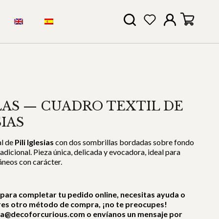
AS — CUADRO TEXTIL DE
SIAS
al de
Pili Iglesias
con dos sombrillas bordadas sobre fondo
radicional. Pieza única, delicada y evocadora, ideal para
neos con carácter.
 para completar tu pedido online, necesitas ayuda o
res otro método de compra, ¡no te preocupes!
ra@decoforcurious.com o envíanos un mensaje por