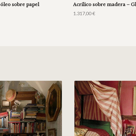
 óleo sobre papel
Acrílico sobre madera – G
1.317,00
€