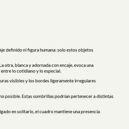
je definido ni figura humana: solo estos objetos
 La otra, blanca y adornada con encaje, evoca una
ntre lo cotidiano y lo especial.
uras visibles y los bordes ligeramente irregulares
no posible. Estas sombrillas podrían pertenecer a distintas
lgado en solitario, el cuadro mantiene una presencia