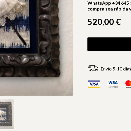
WhatsApp +34 645 3
compra sea rápida y 
520,00
€
Envío 5-10 día