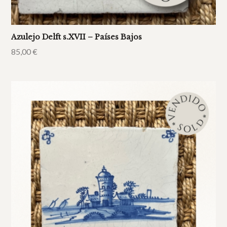
Azulejo Delft s.XVII – Países Bajos
85,00
€