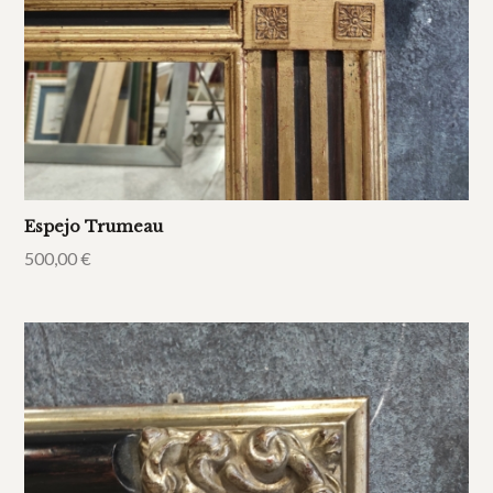
Espejo Trumeau
500,00
€