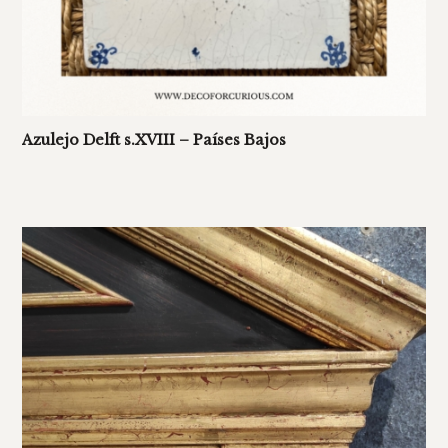
Azulejo Delft s.XVIII – Países Bajos