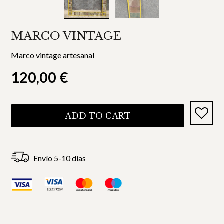
MARCO VINTAGE
Marco vintage artesanal
120,00
€
ADD TO CART
Envío 5-10 días