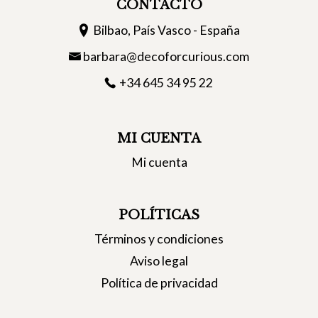
CONTACTO
Bilbao, País Vasco - España
barbara@decoforcurious.com
+34 645 34 95 22
MI CUENTA
Mi cuenta
POLÍTICAS
Términos y condiciones
Aviso legal
Política de privacidad