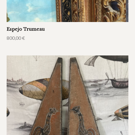
Espejo Trumeau
800,00
€