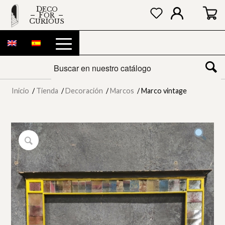
DECO
FOR
CURIOUS
Inicio
/
Tienda
/
Decoración
/
Marcos
/
Marco vintage