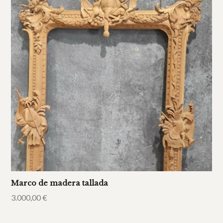
Marco de madera tallada
3.000,00
€