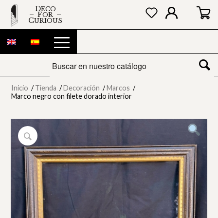
DECO
FOR
CURIOUS
Inicio
/
Tienda
/
Decoración
/
Marcos
/
Marco negro con filete dorado interior