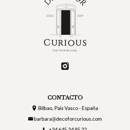
CONTACTO
Bilbao, País Vasco - España
barbara@decoforcurious.com
+34 645 34 95 22