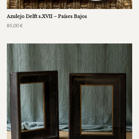
Azulejo Delft s.XVII – Países Bajos
85,00
€