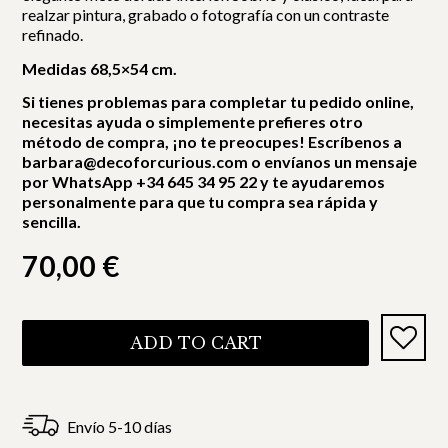
realzar pintura, grabado o fotografía con un contraste
refinado.
Medidas 68,5×54 cm.
Si tienes problemas para completar tu pedido online,
necesitas ayuda o simplemente prefieres otro
método de compra, ¡no te preocupes! Escríbenos a
barbara@decoforcurious.com o envíanos un mensaje
por WhatsApp +34 645 34 95 22 y te ayudaremos
personalmente para que tu compra sea rápida y
sencilla.
70,00
€
ADD TO CART
Envío 5-10 días