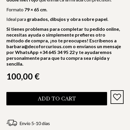
Formato
79 × 65 cm
.
Ideal para
grabados, dibujos y obra sobre papel
.
Si tienes problemas para completar tu pedido online,
necesitas ayuda o simplemente prefieres otro
método de compra, ¡no te preocupes! Escríbenos a
barbara@decoforcurious.com o envíanos un mensaje
por WhatsApp +34 645 34 95 22 y te ayudaremos
personalmente para que tu compra sea rápida y
sencilla.
100,00
€
ADD TO CART
Envío 5-10 días