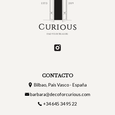
CONTACTO
Bilbao, País Vasco - España
barbara@decoforcurious.com
+34 645 34 95 22