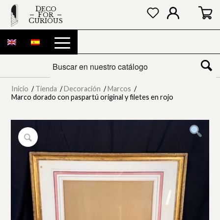
DECO
FOR
CURIOUS
Inicio
/
Tienda
/
Decoración
/
Marcos
/
Marco dorado con paspartú original y filetes en rojo