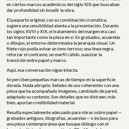
en ciertos marcos académicos del siglo XIX que buscaban
dar profundidad sin invadir la obra.
El paspartú original, con su combinación cromática,
sugiere una sensibilidad atenta a la presentación. Durante
los siglos XVIII y XIX, el tratamiento del margen era casi
tan importante como la pieza en sí. En grabados, acuarelas
o dibujos, el entorno determinaba la jerarquía visual. Un
filete rojo podía avivar un tono terroso; una línea negra,
reforzar el contraste; un marfil cálido, suavizar la
transición entre papel y marco.
Aquí, esa conversación sigue intacta.
Se perciben pequeñas marcas de tiempo en la superficie
dorada. Nada abrupto. Señales de uso coherentes con una
pieza que ha acompañado imágenes, cambiado de pared,
adaptado su contexto. Son detalles que no distraen; más
bien, aportan credibilidad material.
Resulta especialmente adecuado para obras sobre papel —
grabados antiguos, litografías, acuarelas— o incluso para
una pieza contemporánea que busque diálogo con el