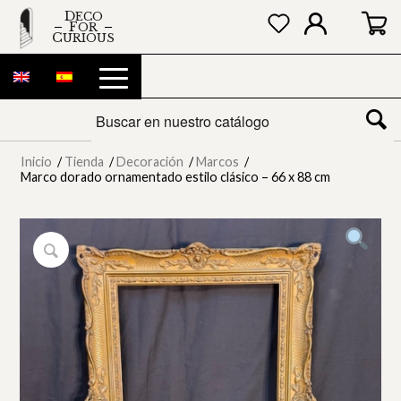
DECO
FOR
CURIOUS
Inicio
/
Tienda
/
Decoración
/
Marcos
/
Marco dorado ornamentado estilo clásico – 66 x 88 cm