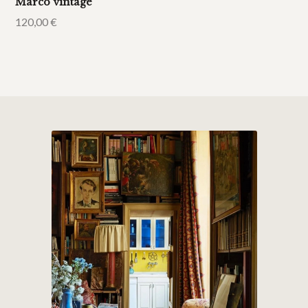
Marco vintage
120,00
€