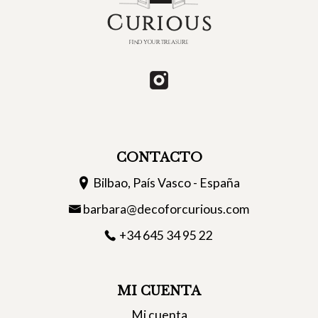
CONTACTO
Bilbao, País Vasco - España
barbara@decoforcurious.com
+34 645 34 95 22
MI CUENTA
Mi cuenta