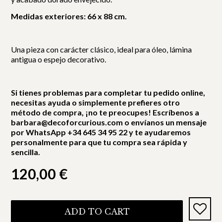
Medidas exteriores: 66 x 88 cm.
Una pieza con carácter clásico, ideal para óleo, lámina
antigua o espejo decorativo.
Si tienes problemas para completar tu pedido online,
necesitas ayuda o simplemente prefieres otro
método de compra, ¡no te preocupes! Escríbenos a
barbara@decoforcurious.com o envíanos un mensaje
por WhatsApp +34 645 34 95 22 y te ayudaremos
personalmente para que tu compra sea rápida y
sencilla.
120,00
€
ADD TO CART