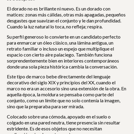
El dorado no es brillante ni nuevo. Es un dorado con
matices: zonas más cálidas, otras más apagadas, pequeños
desgastes que suavizan el conjunto y le dan profundidad.
Cuando la luz natural lo toca, no refleja; respira.
Su perfil generoso lo convierte en un candidato perfecto
para enmarcar un óleo clásico, una lámina antigua, un
retrato familiar o incluso un espejo que multiplique el
espacio con cierto aire palaciego. También funciona
sorprendentemente bien en interiores contemporáneos
donde una sola pieza histórica cambia la conversación.
Este tipo de marco bebe directamente del lenguaje
decorativo del siglo XIX y principios del XX, cuando el
marco no era un accesorio sino una extensión de la obra. En
aquella época, la moldura se pensaba como parte del
conjunto, como un límite que no solo contenía la imagen,
sino que la preparaba para ser mirada.
Colocado sobre una cómoda, apoyado en el suelo o
colgado en una pared neutra, tiene presencia sin resultar
estridente. Es de esos objetos que no necesitan