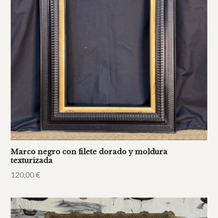
Marco negro con filete dorado y moldura
texturizada
120,00
€