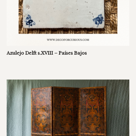
Azulejo Delft s.XVIII – Países Bajos