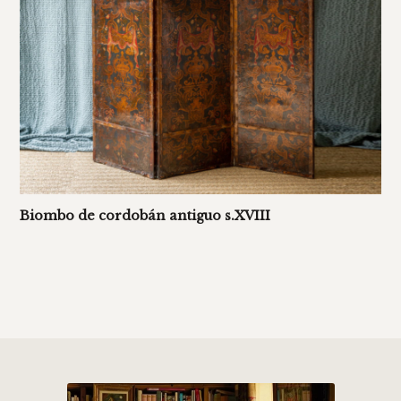
Biombo de cordobán antiguo s.XVIII