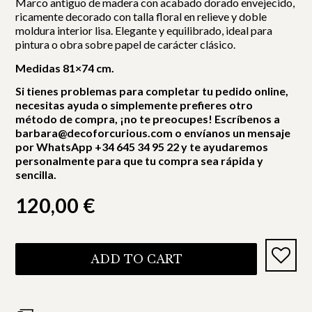
Marco antiguo de madera con acabado dorado envejecido,
ricamente decorado con talla floral en relieve y doble
moldura interior lisa. Elegante y equilibrado, ideal para
pintura o obra sobre papel de carácter clásico.
Medidas 81×74 cm.
Si tienes problemas para completar tu pedido online,
necesitas ayuda o simplemente prefieres otro
método de compra, ¡no te preocupes! Escríbenos a
barbara@decoforcurious.com o envíanos un mensaje
por WhatsApp +34 645 34 95 22 y te ayudaremos
personalmente para que tu compra sea rápida y
sencilla.
120,00
€
ADD TO CART