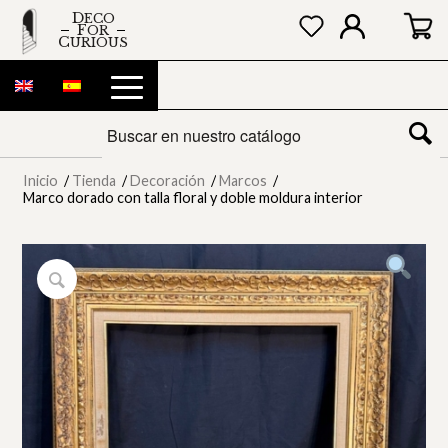
DECO
FOR
CURIOUS
Inicio
/
Tienda
/
Decoración
/
Marcos
/
Marco dorado con talla floral y doble moldura interior