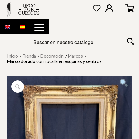
DECO
FOR
CURIOUS
Inicio
/
Tienda
/
Decoración
/
Marcos
/
Marco dorado con rocalla en esquinas y centros