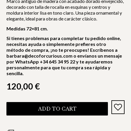
Marco antiguo de madera con acabado dorado envejecido,
decorado con talla de rocalla en esquinas y centros y
moldura interior lisa en tono claro. Una pieza ornamental y
elegante, ideal para obras de carácter clásico.
Medidas 72×81 cm.
Si tienes problemas para completar tu pedido online,
necesitas ayuda o simplemente prefieres otro
método de compra, ¡no te preocupes! Escríbenos a
barbara@decoforcurious.com o envíanos un mensaje
por WhatsApp +34 645 34 95 22 y te ayudaremos
personalmente para que tu compra sea rápida y
sencilla.
120,00
€
ADD TO CART