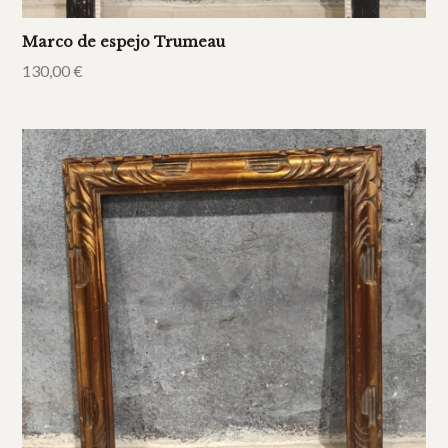
Marco de espejo Trumeau
130,00
€