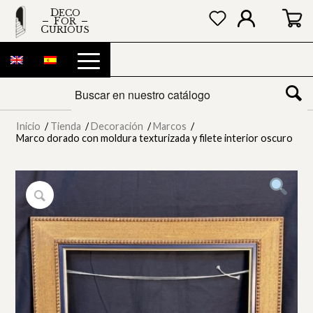
DECO
FOR
CURIOUS
Inicio
/
Tienda
/
Decoración
/
Marcos
/
Marco dorado con moldura texturizada y filete interior oscuro