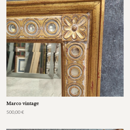
Marco vintage
500,00
€