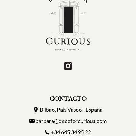
CONTACTO
Bilbao, País Vasco - España
barbara@decoforcurious.com
+34 645 34 95 22