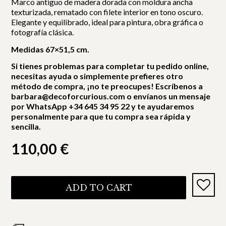
Marco antiguo de madera dorada con moldura ancha
texturizada, rematado con filete interior en tono oscuro.
Elegante y equilibrado, ideal para pintura, obra gráfica o
fotografía clásica.
Medidas 67×51,5 cm.
Si tienes problemas para completar tu pedido online,
necesitas ayuda o simplemente prefieres otro
método de compra, ¡no te preocupes! Escríbenos a
barbara@decoforcurious.com o envíanos un mensaje
por WhatsApp +34 645 34 95 22 y te ayudaremos
personalmente para que tu compra sea rápida y
sencilla.
110,00
€
ADD TO CART