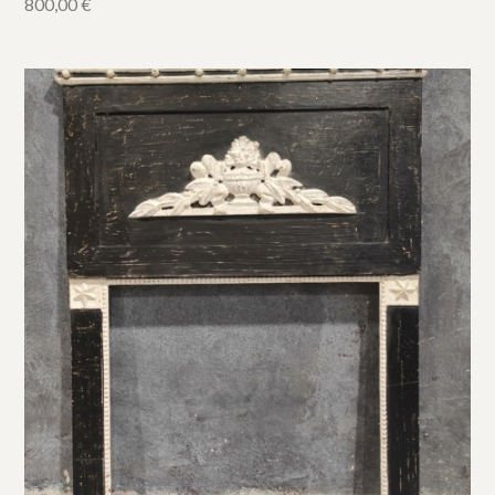
800,00
€