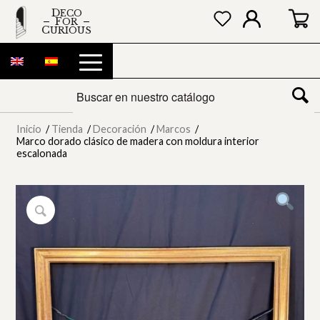
DECO
FOR
CURIOUS
Inicio
/
Tienda
/
Decoración
/
Marcos
/
Marco dorado clásico de madera con moldura interior
escalonada