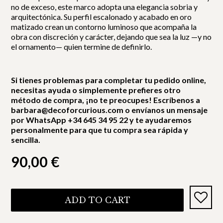
no de exceso, este marco adopta una elegancia sobria y
arquitectónica. Su perfil escalonado y acabado en oro
matizado crean un contorno luminoso que acompaña la
obra con discreción y carácter, dejando que sea la luz —y no
el ornamento— quien termine de definirlo.
Si tienes problemas para completar tu pedido online,
necesitas ayuda o simplemente prefieres otro
método de compra, ¡no te preocupes! Escríbenos a
barbara@decoforcurious.com o envíanos un mensaje
por WhatsApp +34 645 34 95 22 y te ayudaremos
personalmente para que tu compra sea rápida y
sencilla.
90,00
€
ADD TO CART