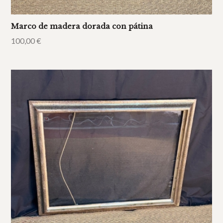
Marco de madera dorada con pátina
100,00
€