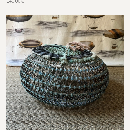
140,00
€