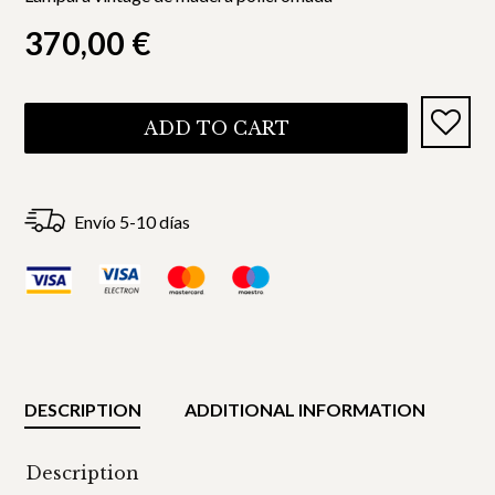
370,00
€
ADD TO CART
Envío 5-10 días
DESCRIPTION
ADDITIONAL INFORMATION
Description