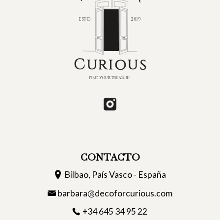
CONTACTO
Bilbao, País Vasco - España
barbara@decoforcurious.com
+34 645 34 95 22