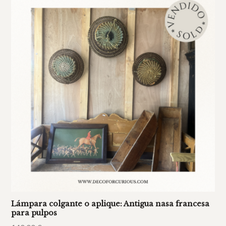
Lámpara colgante o aplique: Antigua nasa francesa
para pulpos