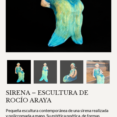
SIRENA – ESCULTURA DE
ROCÍO ARAYA
Pequeña escultura contemporánea de una sirena realizada
y policromada a mano. Su estética poética, de formas