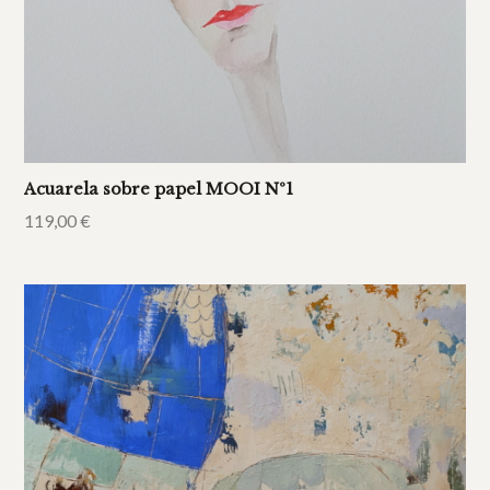
Acuarela sobre papel MOOI Nº1
119,00
€