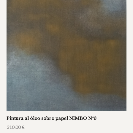
Pintura al óleo sobre papel NIMBO Nº3
310,00
€