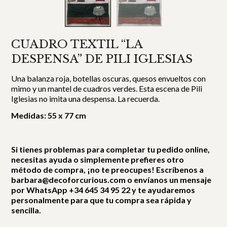
CUADRO TEXTIL “LA
DESPENSA” DE PILI IGLESIAS
Una balanza roja, botellas oscuras, quesos envueltos con
mimo y un mantel de cuadros verdes. Esta escena de Pili
Iglesias no imita una despensa. La recuerda.
Medidas: 55 x 77 cm
Si tienes problemas para completar tu pedido online,
necesitas ayuda o simplemente prefieres otro
método de compra, ¡no te preocupes! Escríbenos a
barbara@decoforcurious.com o envíanos un mensaje
por WhatsApp +34 645 34 95 22 y te ayudaremos
personalmente para que tu compra sea rápida y
sencilla.