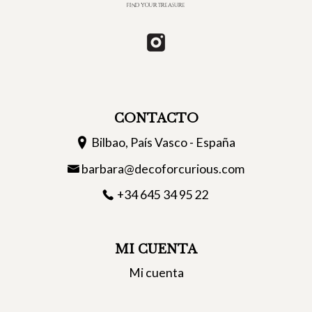
CONTACTO
Bilbao, País Vasco - España
barbara@decoforcurious.com
+34 645 34 95 22
MI CUENTA
Mi cuenta