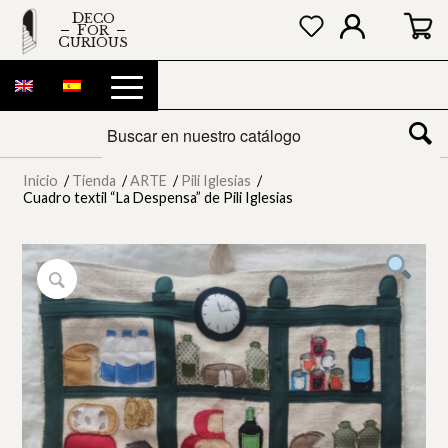
DECO
FOR
CURIOUS
Inicio
/
Tienda
/
ARTE
/
Pili Iglesias
/
Cuadro textil “La Despensa” de Pili Iglesias