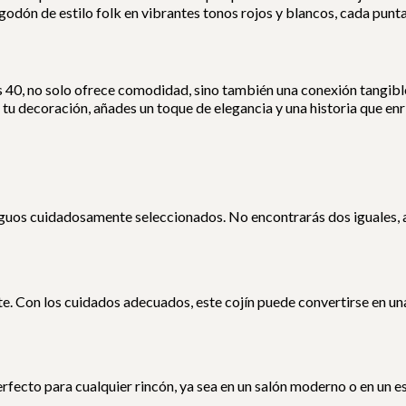
odón de estilo folk en vibrantes tonos rojos y blancos, cada punta
os 40, no solo ofrece comodidad, sino también una conexión tangible
a tu decoración, añades un toque de elegancia y una historia que en
ntiguos cuidadosamente seleccionados. No encontrarás dos iguales, 
ente. Con los cuidados adecuados, este cojín puede convertirse en u
erfecto para cualquier rincón, ya sea en un salón moderno o en un es