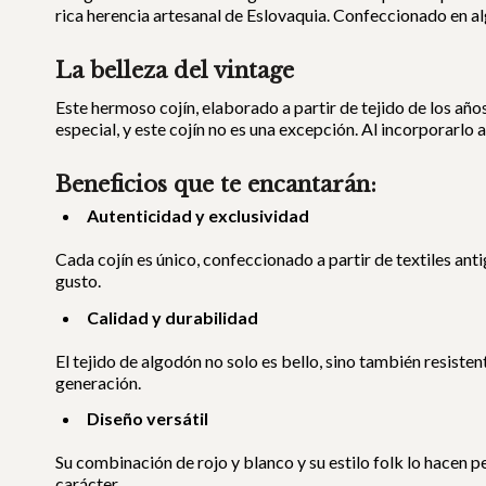
rica herencia artesanal de Eslovaquia. Confeccionado en alg
La belleza del vintage
Este hermoso cojín, elaborado a partir de tejido de los añ
especial, y este cojín no es una excepción. Al incorporarlo 
Beneficios que te encantarán:
Autenticidad y exclusividad
Cada cojín es único, confeccionado a partir de textiles a
gusto.
Calidad y durabilidad
El tejido de algodón no solo es bello, sino también resist
generación.
Diseño versátil
Su combinación de rojo y blanco y su estilo folk lo hacen p
carácter.