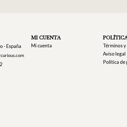
MI CUENTA
POLÍTIC
Mi cuenta
Términos y
co - España
Aviso legal
curious.com
Política de
22