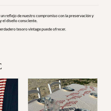
s un reflejo de nuestro compromiso con la preservación y
 y el diseño consciente.
 verdadero tesoro vintage puede ofrecer.
E