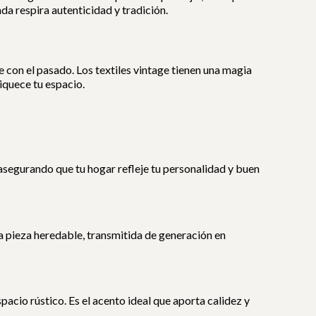
da respira autenticidad y tradición.
 con el pasado. Los textiles vintage tienen una magia
riquece tu espacio.
asegurando que tu hogar refleje tu personalidad y buen
na pieza heredable, transmitida de generación en
pacio rústico. Es el acento ideal que aporta calidez y