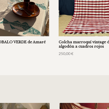
OBALO VERDE de Amaré
Colcha marroquí vintage 
algodón a cuadros rojos
250,00
€