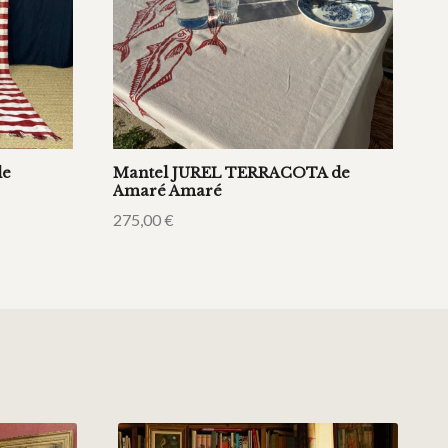
de
Mantel JUREL TERRACOTA de
Amaré Amaré
275,00
€