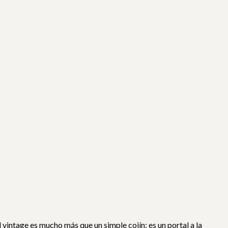
vintage es mucho más que un simple cojín; es un portal a la