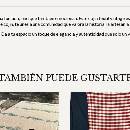
 función, sino que también emocionan. Este cojín textil vintage e
ste cojín, te unes a una comunidad que valora la historia, la artesanía
 Da a tu espacio un toque de elegancia y autenticidad que solo un
TAMBIÉN PUEDE GUSTART