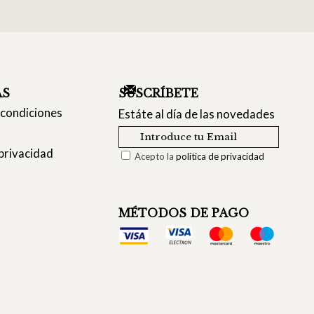
AS
SUSCRÍBETE
 condiciones
Estáte al día de las novedades
 privacidad
Acepto la
política de privacidad
MÉTODOS DE PAGO