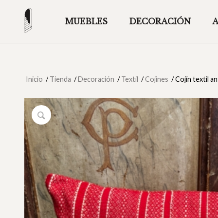
MUEBLES
DECORACIÓN
Inicio
/
Tienda
/
Decoración
/
Textil
/
Cojines
/
Cojín textil a