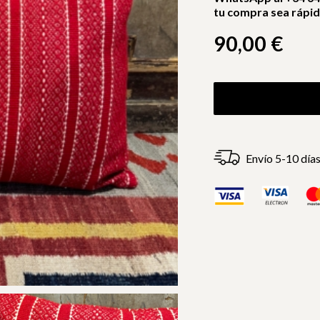
tu compra sea rápida
90,00
€
Envío 5-10 día