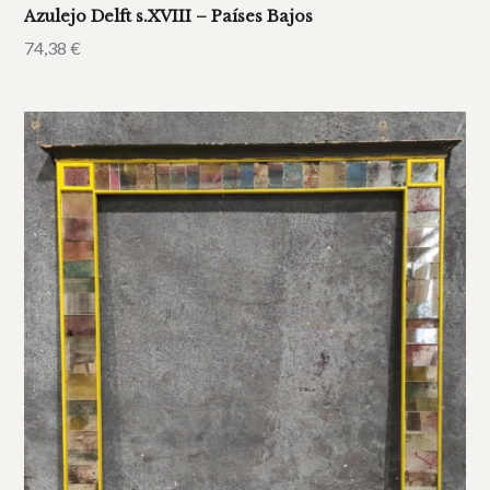
Azulejo Delft s.XVIII – Países Bajos
74,38
€