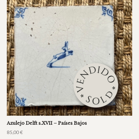
Azulejo Delft s.XVII – Países Bajos
85,00
€