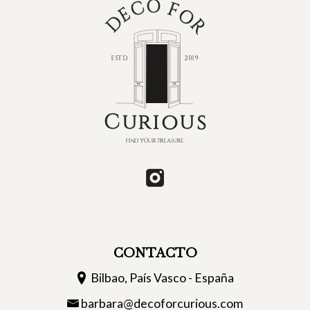
CONTACTO
Bilbao, País Vasco - España
barbara@decoforcurious.com