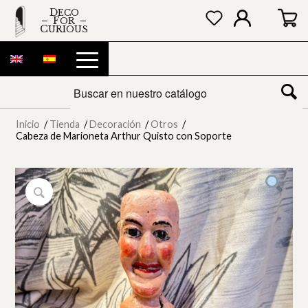
DECO
FOR
CURIOUS
Inicio
/
Tienda
/
Decoración
/
Otros
/
Cabeza de Marioneta Arthur Quisto con Soporte