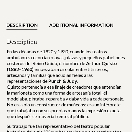
DESCRIPTION
ADDITIONAL INFORMATION
Description
En las décadas de 1920 y 1930, cuando los teatros
ambulantes recorrían playas, plazas y pequeños pabellones
costeros del Reino Unido, el nombre de
Arthur Quisto
(1882–1960)
empezaba a circular entre titiriteros,
artesanos y familias que acudían fieles a las
representaciones de
Punch & Judy
.
Quisto pertenecía a ese linaje de creadores que entendían
la marioneta como una forma de artesanía total: él
modelaba, pintaba, reparaba y daba vida a cada personaje.
No era solo un constructor de muñecos; era un intérprete
que trabajaba con sus propias manos la expresión exacta
que después se movería frente al público.
Su trabajo fue tan representativo del teatro popular
británico del siglo XX que hoy
varias de sus marionetas