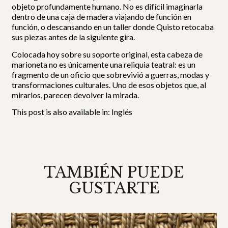
objeto profundamente humano. No es difícil imaginarla
dentro de una caja de madera viajando de función en
función, o descansando en un taller donde Quisto retocaba
sus piezas antes de la siguiente gira.
Colocada hoy sobre su soporte original, esta cabeza de
marioneta no es únicamente una reliquia teatral: es un
fragmento de un oficio que sobrevivió a guerras, modas y
transformaciones culturales. Uno de esos objetos que, al
mirarlos, parecen devolver la mirada.
This post is also available in:
Inglés
TAMBIÉN PUEDE
GUSTARTE