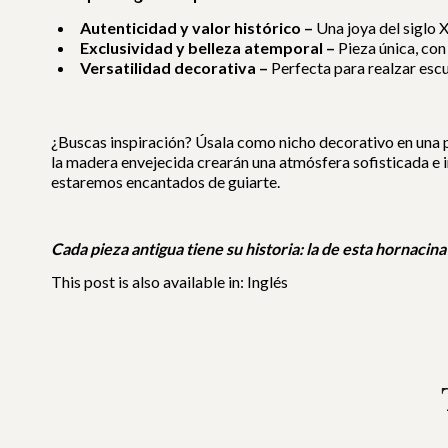
Autenticidad y valor histórico –
Una joya del siglo X
Exclusividad y belleza atemporal –
Pieza única, con
Versatilidad decorativa –
Perfecta para realzar escu
¿Buscas inspiración? Úsala como nicho decorativo en una pa
la madera envejecida crearán una atmósfera sofisticada e in
estaremos encantados de guiarte.
Cada pieza antigua tiene su historia: la de esta hornacina
This post is also available in:
Inglés