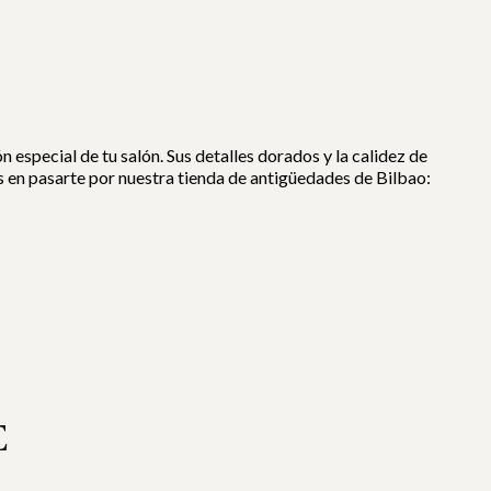
especial de tu salón. Sus detalles dorados y la calidez de
es en pasarte por nuestra tienda de antigüedades de Bilbao:
E