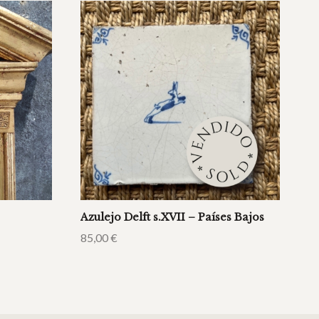
Azulejo Delft s.XVII – Países Bajos
85,00
€