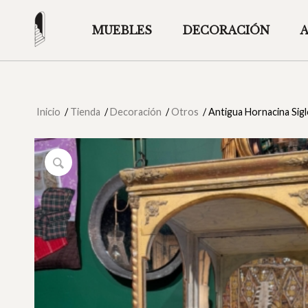
MUEBLES
DECORACIÓN
Inicio
/
Tienda
/
Decoración
/
Otros
/
Antigua Hornacina Sig