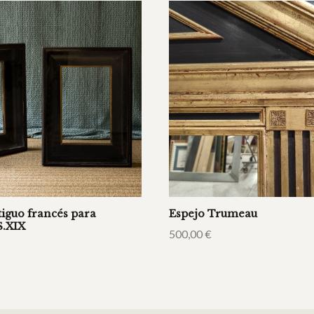
iguo francés para
Espejo Trumeau
S.XIX
500,00
€