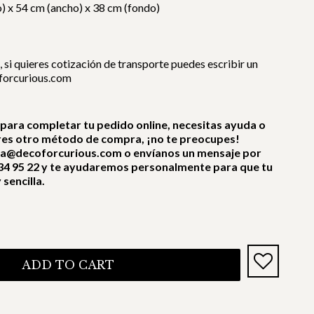
) x 54 cm (ancho) x 38 cm (fondo)
, si quieres cotización de transporte puedes escribir un
forcurious.com
 para completar tu pedido online, necesitas ayuda o
res otro método de compra, ¡no te preocupes!
ra@decoforcurious.com o envíanos un mensaje por
4 95 22 y te ayudaremos personalmente para que tu
sencilla.
ADD TO CART