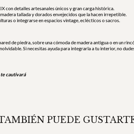
IX con detalles artesanales únicos y gran carga histórica.
 madera tallada y dorados envejecidos que la hacen irrepetible.
lturas o integrarse en espacios vintage, eclécticos o sacros.
red de piedra, sobre una cómoda de madera antigua o en un rincón 
olvidable. Si necesitas ayuda para integrarla a tu interior, no dud
 te cautivará
TAMBIÉN PUEDE GUSTART