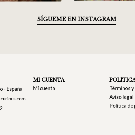
SÍGUEME EN INSTAGRAM
MI CUENTA
POLÍTIC
Mi cuenta
Términos y
co - España
Aviso legal
curious.com
Política de
22