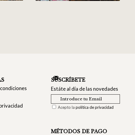
AS
SUSCRÍBETE
 condiciones
Estáte al día de las novedades
 privacidad
Acepto la
política de privacidad
MÉTODOS DE PAGO