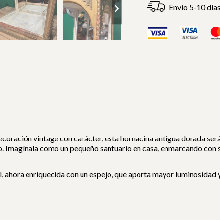
Envío 5-10 día
ecoración vintage con carácter, esta hornacina antigua dorada será 
o. Imagínala como un pequeño santuario en casa, enmarcando con s
al, ahora enriquecida con un espejo, que aporta mayor luminosidad y