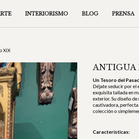
ARTE
INTERIORISMO
BLOG
PRENSA
lo XIX
ANTIGUA 
Un Tesoro del Pasad
Déjate seducir por el 
exquisita tallada en m
exterior. Su diseño de
cautivadora, perfecta 
colección o simplemen
Características: