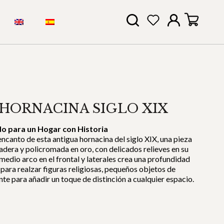
HORNACINA SIGLO XIX
o para un Hogar con Historia
encanto de esta antigua hornacina del siglo XIX, una pieza
adera y policromada en oro, con delicados relieves en su
 medio arco en el frontal y laterales crea una profundidad
para realzar figuras religiosas, pequeños objetos de
te para añadir un toque de distinción a cualquier espacio.